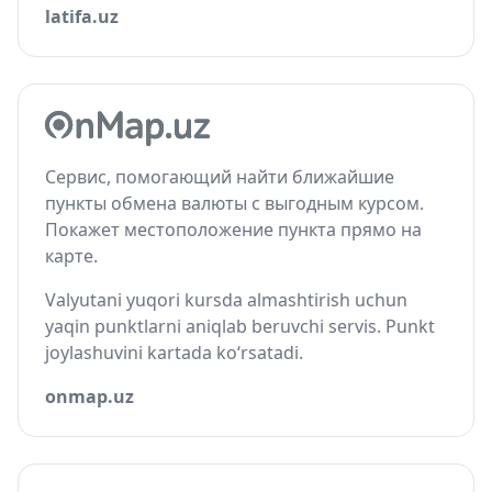
latifa.uz
Сервис, помогающий найти ближайшие
пункты обмена валюты с выгодным курсом.
Покажет местоположение пункта прямо на
карте.
Valyutani yuqori kursda almashtirish uchun
yaqin punktlarni aniqlab beruvchi servis. Punkt
joylashuvini kartada ko‘rsatadi.
onmap.uz