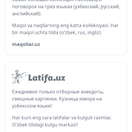
поговорок на трёх языках (узбекский, русский,
английский).
Maqol va naqllarning eng katta kolleksiyasi. Har
bir maqol uchta tilda (o‘zbek, rus, ingliz).
maqollar.uz
Ежедневно только отборные анекдоты,
смешные картинки. Кузница юмора на
узбекском языке!
Har kuni eng sara latifalar va kulguli rasmlar.
O‘zbek tilidagi kulgu markazi!