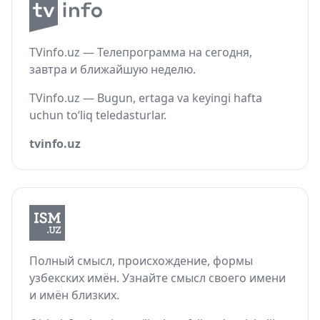
TVinfo.uz — Телепрограмма на сегодня,
завтра и ближайшую неделю.
TVinfo.uz — Bugun, ertaga va keyingi hafta
uchun to‘liq teledasturlar.
tvinfo.uz
Полный смысл, происхождение, формы
узбекских имён. Узнайте смысл своего имени
и имён близких.