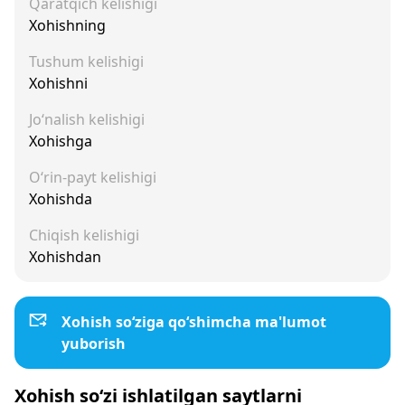
Qaratqich kelishigi
Xohishning
Tushum kelishigi
Xohishni
Jo‘nalish kelishigi
Xohishga
O‘rin-payt kelishigi
Xohishda
Chiqish kelishigi
Xohishdan
Xohish so‘ziga qo‘shimcha ma'lumot
yuborish
Xohish so‘zi ishlatilgan saytlarni