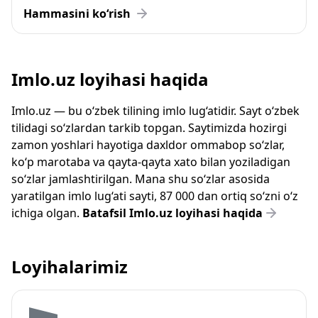
Hammasini ko‘rish
Imlo.uz loyihasi haqida
Imlo.uz — bu o‘zbek tilining imlo lug‘atidir. Sayt o‘zbek
tilidagi so‘zlardan tarkib topgan. Saytimizda hozirgi
zamon yoshlari hayotiga daxldor ommabop so‘zlar,
ko‘p marotaba va qayta-qayta xato bilan yoziladigan
so‘zlar jamlashtirilgan. Mana shu so‘zlar asosida
yaratilgan imlo lug‘ati sayti, 87 000 dan ortiq so‘zni o‘z
ichiga olgan.
Batafsil Imlo.uz loyihasi haqida
Loyihalarimiz