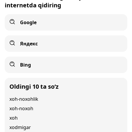
internetda qidiring
Google
Яндекс
Bing
Oldingi 10 ta so‘z
xoh-noxohlik
xoh-noxoh
xoh
xodmigar