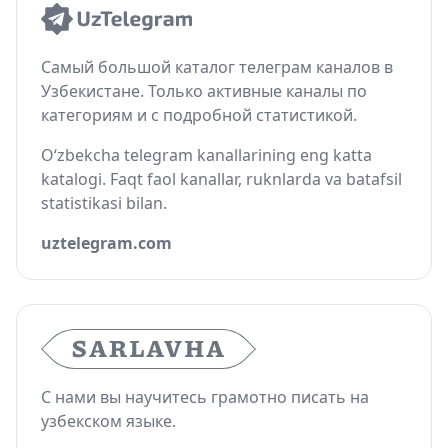
Самый большой каталог телеграм каналов в
Узбекистане. Только активные каналы по
категориям и с подробной статистикой.
O‘zbekcha telegram kanallarining eng katta
katalogi. Faqt faol kanallar, ruknlarda va batafsil
statistikasi bilan.
uztelegram.com
С нами вы научитесь грамотно писать на
узбекском языке.