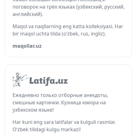
поговорок на трёх языках (узбекский, русский,
английский).
Maqol va naqllarning eng katta kolleksiyasi. Har
bir maqol uchta tilda (o‘zbek, rus, ingliz).
maqollar.uz
Ежедневно только отборные анекдоты,
смешные картинки. Кузница юмора на
узбекском языке!
Har kuni eng sara latifalar va kulguli rasmlar.
O‘zbek tilidagi kulgu markazi!