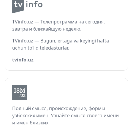
TVinfo.uz — Телепрограмма на сегодня,
завтра и ближайшую неделю.
TVinfo.uz — Bugun, ertaga va keyingi hafta
uchun to‘liq teledasturlar.
tvinfo.uz
Полный смысл, происхождение, формы
узбекских имён. Узнайте смысл своего имени
и имён близких.