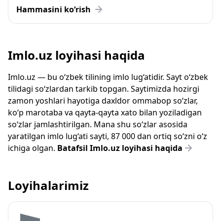
Hammasini ko‘rish
Imlo.uz loyihasi haqida
Imlo.uz — bu o‘zbek tilining imlo lug‘atidir. Sayt o‘zbek
tilidagi so‘zlardan tarkib topgan. Saytimizda hozirgi
zamon yoshlari hayotiga daxldor ommabop so‘zlar,
ko‘p marotaba va qayta-qayta xato bilan yoziladigan
so‘zlar jamlashtirilgan. Mana shu so‘zlar asosida
yaratilgan imlo lug‘ati sayti, 87 000 dan ortiq so‘zni o‘z
ichiga olgan.
Batafsil Imlo.uz loyihasi haqida
Loyihalarimiz