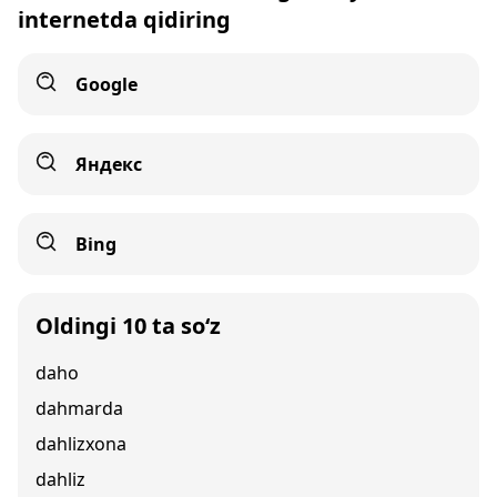
internetda qidiring
Google
Яндекс
Bing
Oldingi 10 ta so‘z
daho
dahmarda
dahlizxona
dahliz