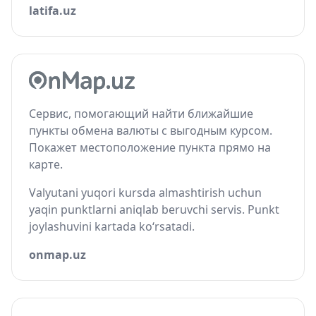
latifa.uz
Сервис, помогающий найти ближайшие
пункты обмена валюты с выгодным курсом.
Покажет местоположение пункта прямо на
карте.
Valyutani yuqori kursda almashtirish uchun
yaqin punktlarni aniqlab beruvchi servis. Punkt
joylashuvini kartada ko‘rsatadi.
onmap.uz