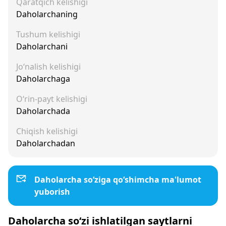
Qaratqich kelishigi
Daholarchaning
Tushum kelishigi
Daholarchani
Jo‘nalish kelishigi
Daholarchaga
O‘rin-payt kelishigi
Daholarchada
Chiqish kelishigi
Daholarchadan
Daholarcha so‘ziga qo‘shimcha ma'lumot
yuborish
Daholarcha so‘zi ishlatilgan saytlarni