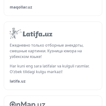
maqollar.uz
Ежедневно только отборные анекдоты,
смешные картинки. Кузница юмора на
узбекском языке!
Har kuni eng sara latifalar va kulguli rasmlar.
O‘zbek tilidagi kulgu markazi!
latifa.uz