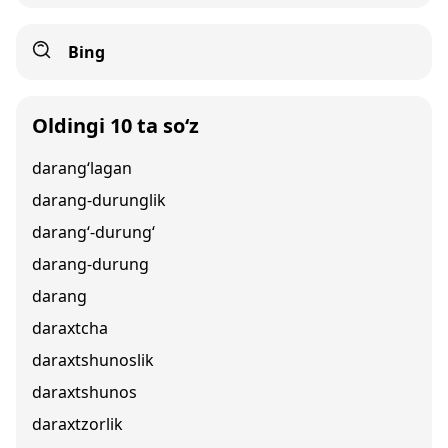
Bing
Oldingi 10 ta so‘z
darang‘lagan
darang-durunglik
darang‘-durung‘
darang-durung
darang
daraxtcha
daraxtshunoslik
daraxtshunos
daraxtzorlik