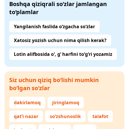
Boshqa qiziqrali so‘zlar jamlangan
to‘plamlar
Yangilanish faslida o‘zgacha so‘zlar
Xatosiz yozish uchun nima qilish kerak?
Lotin alifbosida o‘, g‘ harfini to‘g‘ri yozamiz
Siz uchun qiziq bo‘lishi mumkin
bo‘lgan so‘zlar
dakirlamoq
jiringlamoq
qat’i nazar
so‘zshunoslik
talafot