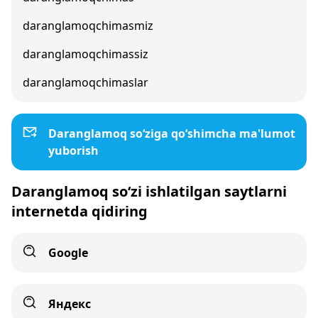
daranglamoqchimasmiz
daranglamoqchimassiz
daranglamoqchimaslar
Daranglamoq so‘ziga qo‘shimcha ma'lumot
yuborish
Daranglamoq so‘zi ishlatilgan saytlarni
internetda qidiring
Google
Яндекс