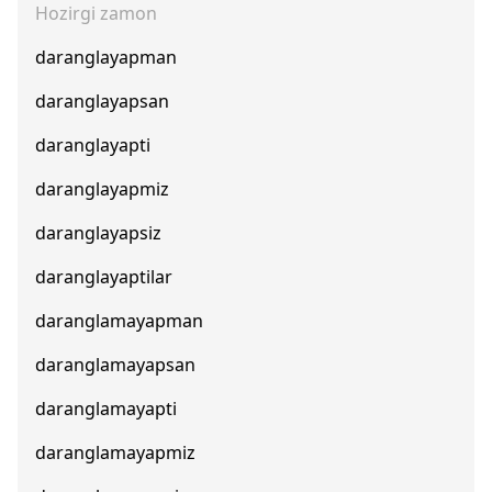
Hozirgi zamon
daranglayapman
daranglayapsan
daranglayapti
daranglayapmiz
daranglayapsiz
daranglayaptilar
daranglamayapman
daranglamayapsan
daranglamayapti
daranglamayapmiz