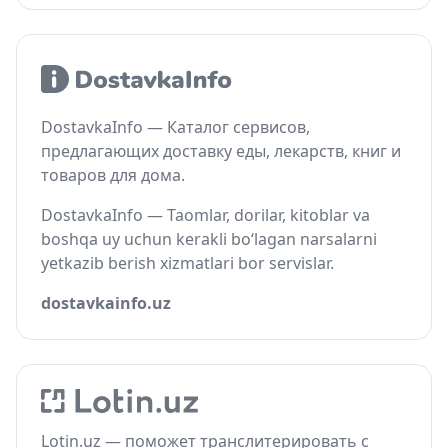
DostavkaInfo — Каталог сервисов,
предлагающих доставку еды, лекарств, книг и
товаров для дома.
DostavkaInfo — Taomlar, dorilar, kitoblar va
boshqa uy uchun kerakli bo‘lagan narsalarni
yetkazib berish xizmatlari bor servislar.
dostavkainfo.uz
Lotin.uz — поможет транслитерировать с