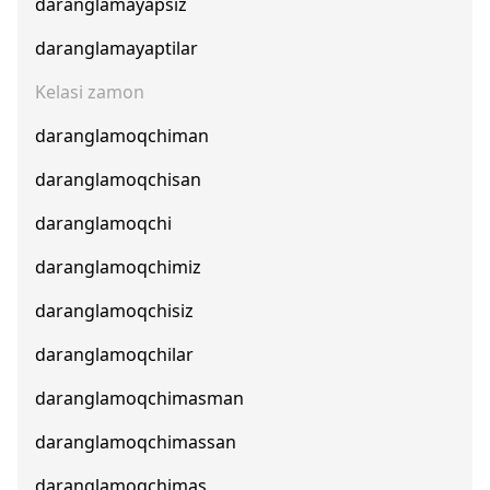
daranglamayapsiz
daranglamayaptilar
Kelasi zamon
daranglamoqchiman
daranglamoqchisan
daranglamoqchi
daranglamoqchimiz
daranglamoqchisiz
daranglamoqchilar
daranglamoqchimasman
daranglamoqchimassan
daranglamoqchimas