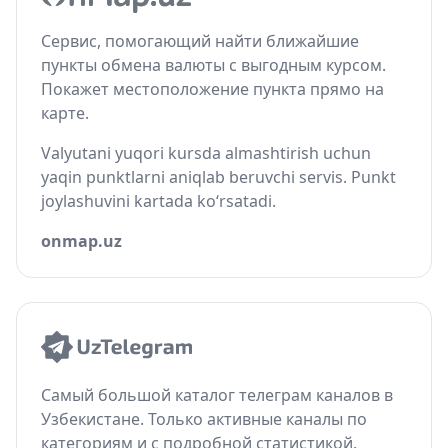
Сервис, помогающий найти ближайшие
пункты обмена валюты с выгодным курсом.
Покажет местоположение пункта прямо на
карте.
Valyutani yuqori kursda almashtirish uchun
yaqin punktlarni aniqlab beruvchi servis. Punkt
joylashuvini kartada ko‘rsatadi.
onmap.uz
Самый большой каталог телеграм каналов в
Узбекистане. Только активные каналы по
категориям и с подробной статистикой.