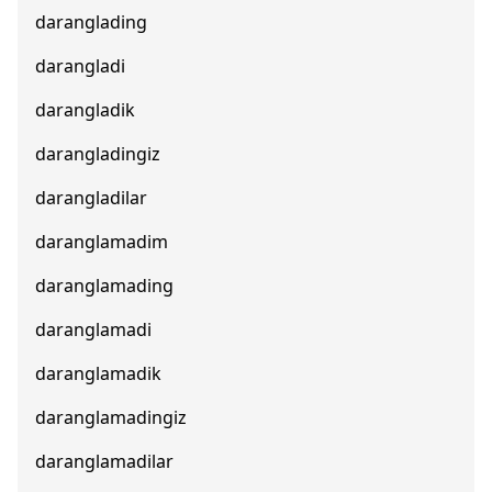
daranglading
darangladi
darangladik
darangladingiz
darangladilar
daranglamadim
daranglamading
daranglamadi
daranglamadik
daranglamadingiz
daranglamadilar