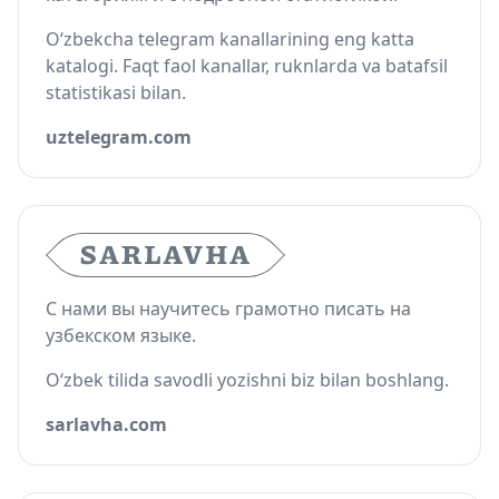
O‘zbekcha telegram kanallarining eng katta
katalogi. Faqt faol kanallar, ruknlarda va batafsil
statistikasi bilan.
uztelegram.com
С нами вы научитесь грамотно писать на
узбекском языке.
O‘zbek tilida savodli yozishni biz bilan boshlang.
sarlavha.com