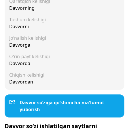
Qaratqich kelishigi
Davvorning
Tushum kelishigi
Davvorni
Jo‘nalish kelishigi
Davvorga
O‘rin-payt kelishigi
Davvorda
Chiqish kelishigi
Davvordan
Davvor so‘ziga qo‘shimcha ma'lumot
yuborish
Davvor so‘zi ishlatilgan saytlarni