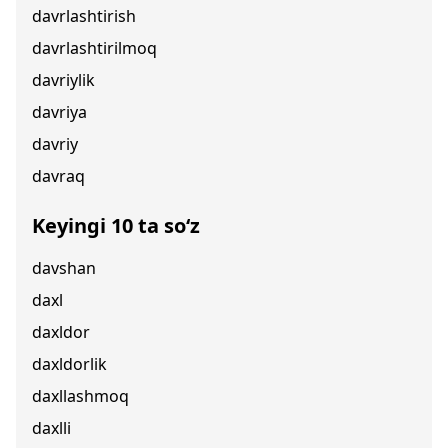
davrlashtirish
davrlashtirilmoq
davriylik
davriya
davriy
davraq
Keyingi 10 ta so‘z
davshan
daxl
daxldor
daxldorlik
daxllashmoq
daxlli