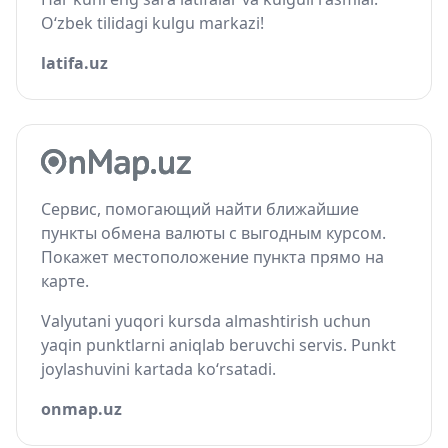
O‘zbek tilidagi kulgu markazi!
latifa.uz
Сервис, помогающий найти ближайшие
пункты обмена валюты с выгодным курсом.
Покажет местоположение пункта прямо на
карте.
Valyutani yuqori kursda almashtirish uchun
yaqin punktlarni aniqlab beruvchi servis. Punkt
joylashuvini kartada ko‘rsatadi.
onmap.uz