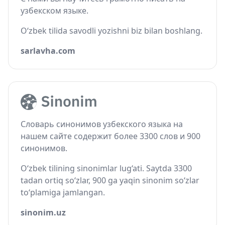
узбекском языке.
O‘zbek tilida savodli yozishni biz bilan boshlang.
sarlavha.com
Словарь синонимов узбекского языка на
нашем сайте содержит более 3300 слов и 900
синонимов.
O‘zbek tilining sinonimlar lug‘ati. Saytda 3300
tadan ortiq so‘zlar, 900 ga yaqin sinonim so‘zlar
to‘plamiga jamlangan.
sinonim.uz