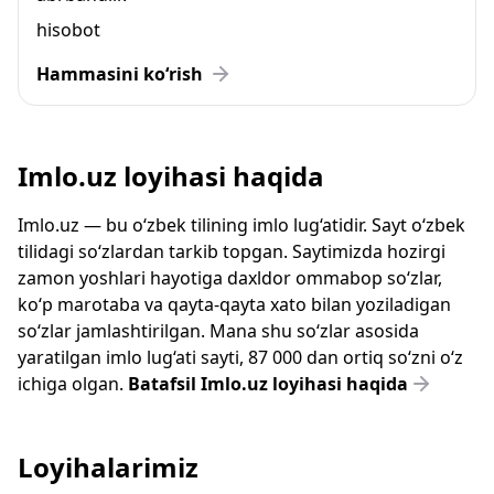
hisobot
Hammasini ko‘rish
Imlo.uz loyihasi haqida
Imlo.uz — bu o‘zbek tilining imlo lug‘atidir. Sayt o‘zbek
tilidagi so‘zlardan tarkib topgan. Saytimizda hozirgi
zamon yoshlari hayotiga daxldor ommabop so‘zlar,
ko‘p marotaba va qayta-qayta xato bilan yoziladigan
so‘zlar jamlashtirilgan. Mana shu so‘zlar asosida
yaratilgan imlo lug‘ati sayti, 87 000 dan ortiq so‘zni o‘z
ichiga olgan.
Batafsil Imlo.uz loyihasi haqida
Loyihalarimiz