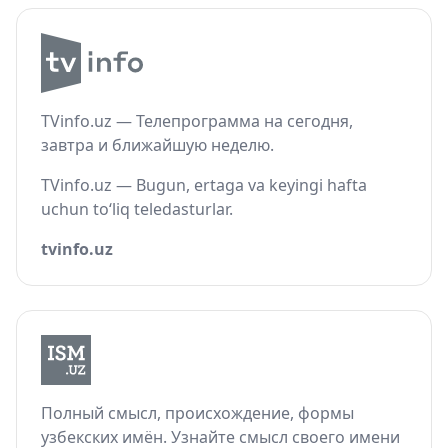
TVinfo.uz — Телепрограмма на сегодня,
завтра и ближайшую неделю.
TVinfo.uz — Bugun, ertaga va keyingi hafta
uchun to‘liq teledasturlar.
tvinfo.uz
Полный смысл, происхождение, формы
узбекских имён. Узнайте смысл своего имени