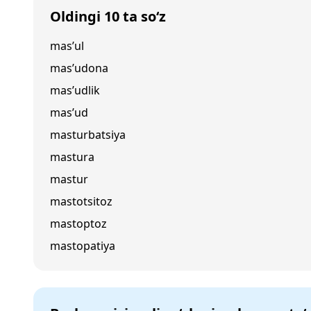
Oldingi 10 ta so‘z
mas’ul
mas’udona
mas’udlik
mas’ud
masturbatsiya
mastura
mastur
mastotsitoz
mastoptoz
mastopatiya