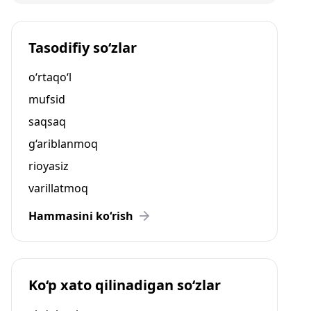
Tasodifiy so‘zlar
o‘rtaqo‘l
mufsid
saqsaq
g‘ariblanmoq
rioyasiz
varillatmoq
Hammasini ko‘rish
Ko‘p xato qilinadigan so‘zlar