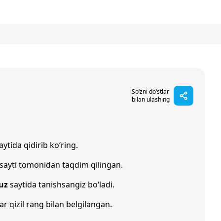
So‘zni do‘stlar
bilan ulashing
aytida qidirib ko‘ring.
sayti tomonidan taqdim qilingan.
uz
saytida tanishsangiz bo‘ladi.
ar qizil rang bilan belgilangan.