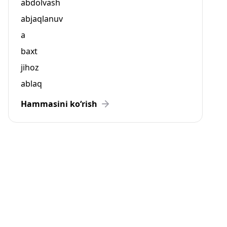
abdolvash
abjaqlanuv
a
baxt
jihoz
ablaq
Hammasini ko‘rish