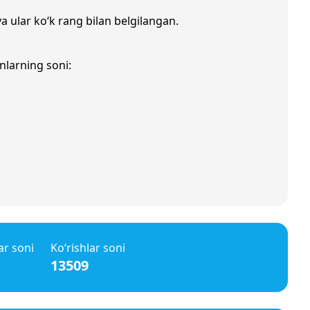
va ular ko‘k rang bilan belgilangan.
nlarning soni:
ar soni
Ko‘rishlar soni
13509