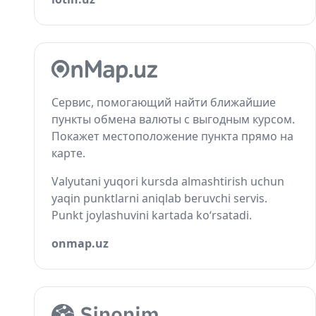
Сервис, помогающий найти ближайшие
пункты обмена валюты с выгодным курсом.
Покажет местоположение пункта прямо на
карте.
Valyutani yuqori kursda almashtirish uchun
yaqin punktlarni aniqlab beruvchi servis.
Punkt joylashuvini kartada ko‘rsatadi.
onmap.uz