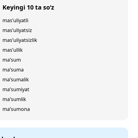
Keyingi 10 ta so‘z
mas’uliyatli
mas’uliyatsiz
mas’uliyatsizlik
mas’ullik
ma’sum
ma’suma
ma’sumalik
ma’sumiyat
ma’sumlik
ma’sumona