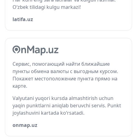
O‘zbek tilidagi kulgu markazi!
latifa.uz
Сервис, помогающий найти ближайшие
пункты обмена валюты с выгодным курсом.
Покажет местоположение пункта прямо на
карте.
Valyutani yuqori kursda almashtirish uchun
yaqin punktlarni aniqlab beruvchi servis. Punkt
joylashuvini kartada ko‘rsatadi.
onmap.uz