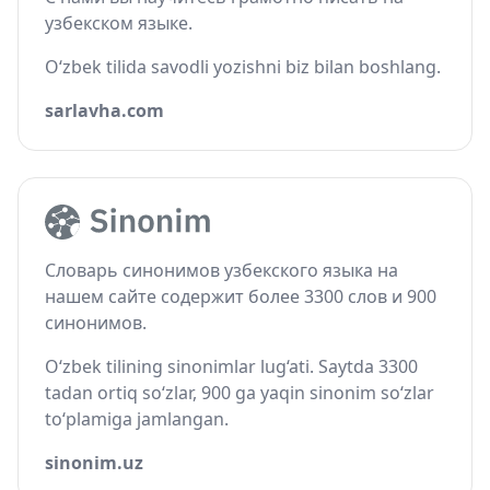
узбекском языке.
O‘zbek tilida savodli yozishni biz bilan boshlang.
sarlavha.com
Словарь синонимов узбекского языка на
нашем сайте содержит более 3300 слов и 900
синонимов.
O‘zbek tilining sinonimlar lug‘ati. Saytda 3300
tadan ortiq so‘zlar, 900 ga yaqin sinonim so‘zlar
to‘plamiga jamlangan.
sinonim.uz