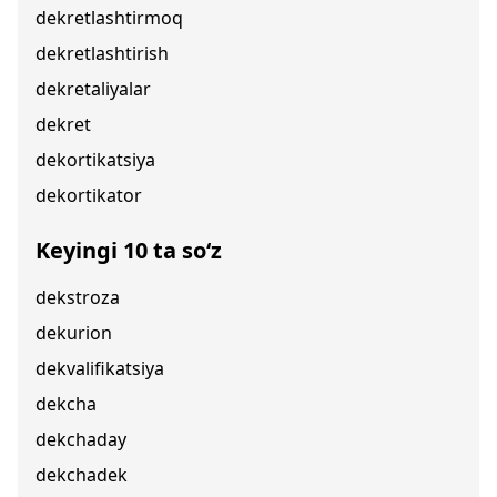
dekretlashtirmoq
dekretlashtirish
dekretaliyalar
dekret
dekortikatsiya
dekortikator
Keyingi 10 ta so‘z
dekstroza
dekurion
dekvalifikatsiya
dekcha
dekchaday
dekchadek