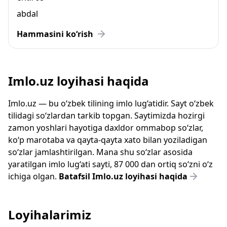
abdal
Hammasini ko‘rish
Imlo.uz loyihasi haqida
Imlo.uz — bu o‘zbek tilining imlo lug‘atidir. Sayt o‘zbek
tilidagi so‘zlardan tarkib topgan. Saytimizda hozirgi
zamon yoshlari hayotiga daxldor ommabop so‘zlar,
ko‘p marotaba va qayta-qayta xato bilan yoziladigan
so‘zlar jamlashtirilgan. Mana shu so‘zlar asosida
yaratilgan imlo lug‘ati sayti, 87 000 dan ortiq so‘zni o‘z
ichiga olgan.
Batafsil Imlo.uz loyihasi haqida
Loyihalarimiz