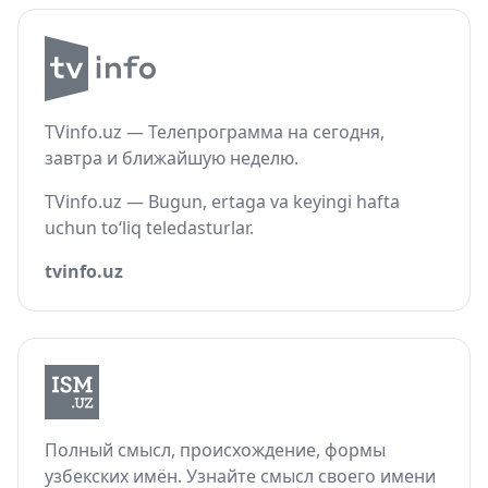
TVinfo.uz — Телепрограмма на сегодня,
завтра и ближайшую неделю.
TVinfo.uz — Bugun, ertaga va keyingi hafta
uchun to‘liq teledasturlar.
tvinfo.uz
Полный смысл, происхождение, формы
узбекских имён. Узнайте смысл своего имени