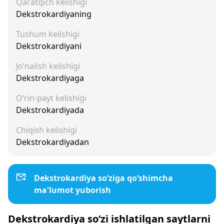
Qaratqich kelishigi
Dekstrokardiyaning
Tushum kelishigi
Dekstrokardiyani
Jo‘nalish kelishigi
Dekstrokardiyaga
O‘rin-payt kelishigi
Dekstrokardiyada
Chiqish kelishigi
Dekstrokardiyadan
Dekstrokardiya so‘ziga qo‘shimcha
ma'lumot yuborish
Dekstrokardiya so‘zi ishlatilgan saytlarni