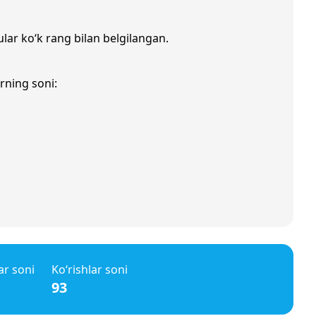
ular ko‘k rang bilan belgilangan.
rning soni:
ar soni
Ko‘rishlar soni
93