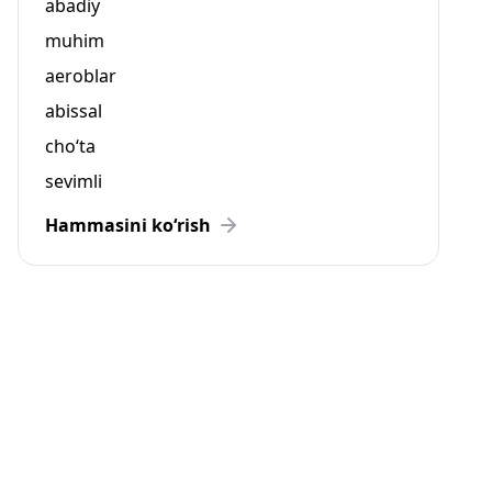
abadiy
muhim
aeroblar
abissal
cho‘ta
sevimli
Hammasini ko‘rish