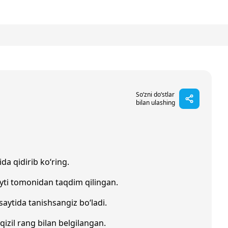
So‘zni do‘stlar
bilan ulashing
da qidirib ko‘ring.
yti tomonidan taqdim qilingan.
saytida tanishsangiz bo‘ladi.
 qizil rang bilan belgilangan.