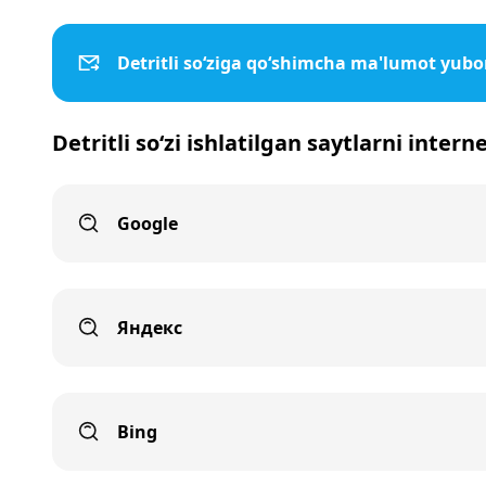
Detritli so‘ziga qo‘shimcha ma'lumot yubo
Detritli so‘zi ishlatilgan saytlarni intern
Google
Яндекс
Bing