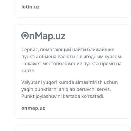
lotin.uz
Сервис, помогающий найти ближайшие
пункты обмена валюты с выгодным курсом.
Покажет местоположение пункта прямо на
карте.
Valyutani yuqori kursda almashtirish uchun
yaqin punktlarni aniqlab beruvchi servis.
Punkt joylashuvini kartada ko‘rsatadi.
onmap.uz