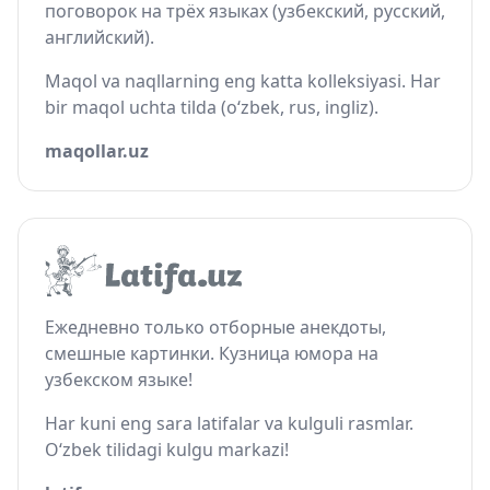
поговорок на трёх языках (узбекский, русский,
английский).
Maqol va naqllarning eng katta kolleksiyasi. Har
bir maqol uchta tilda (o‘zbek, rus, ingliz).
maqollar.uz
Ежедневно только отборные анекдоты,
смешные картинки. Кузница юмора на
узбекском языке!
Har kuni eng sara latifalar va kulguli rasmlar.
O‘zbek tilidagi kulgu markazi!