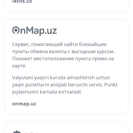
latifa.uz
Сервис, помогающий найти ближайшие
пункты обмена валюты с выгодным курсом.
Покажет местоположение пункта прямо на
карте.
Valyutani yuqori kursda almashtirish uchun
yaqin punktlarni aniqlab beruvchi servis. Punkt
joylashuvini kartada ko‘rsatadi.
onmap.uz