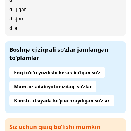
dil
dil-jigar
dil-jon
dila
Boshqa qiziqrali so‘zlar jamlangan
to‘plamlar
Eng to‘g‘ri yozilishi kerak bo‘lgan so‘z
Mumtoz adabiyotimizdagi so‘zlar
Konstitutsiyada ko‘p uchraydigan so‘zlar
Siz uchun qiziq bo‘lishi mumkin