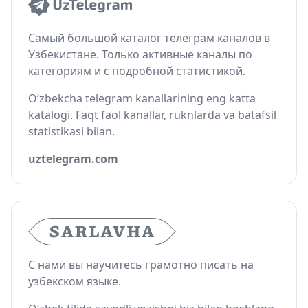
Самый большой каталог телеграм каналов в
Узбекистане. Только активные каналы по
категориям и с подробной статистикой.
O‘zbekcha telegram kanallarining eng katta
katalogi. Faqt faol kanallar, ruknlarda va batafsil
statistikasi bilan.
uztelegram.com
С нами вы научитесь грамотно писать на
узбекском языке.