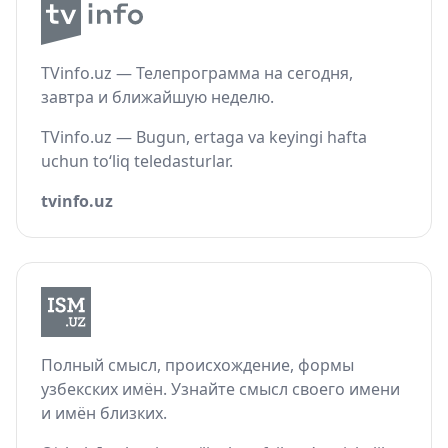
TVinfo.uz — Телепрограмма на сегодня,
завтра и ближайшую неделю.
TVinfo.uz — Bugun, ertaga va keyingi hafta
uchun to‘liq teledasturlar.
tvinfo.uz
Полный смысл, происхождение, формы
узбекских имён. Узнайте смысл своего имени
и имён близких.