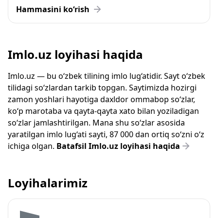
Hammasini ko‘rish
Imlo.uz loyihasi haqida
Imlo.uz — bu o‘zbek tilining imlo lug‘atidir. Sayt o‘zbek
tilidagi so‘zlardan tarkib topgan. Saytimizda hozirgi
zamon yoshlari hayotiga daxldor ommabop so‘zlar,
ko‘p marotaba va qayta-qayta xato bilan yoziladigan
so‘zlar jamlashtirilgan. Mana shu so‘zlar asosida
yaratilgan imlo lug‘ati sayti, 87 000 dan ortiq so‘zni o‘z
ichiga olgan.
Batafsil Imlo.uz loyihasi haqida
Loyihalarimiz