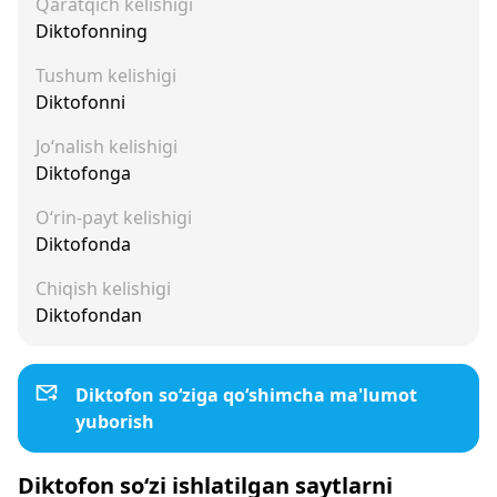
Qaratqich kelishigi
Diktofonning
Tushum kelishigi
Diktofonni
Jo‘nalish kelishigi
Diktofonga
O‘rin-payt kelishigi
Diktofonda
Chiqish kelishigi
Diktofondan
Diktofon so‘ziga qo‘shimcha ma'lumot
yuborish
Diktofon so‘zi ishlatilgan saytlarni