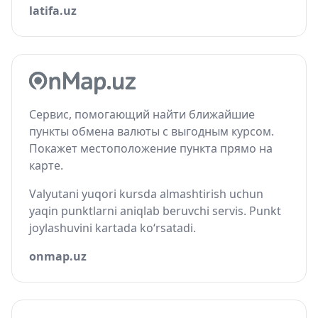
latifa.uz
Сервис, помогающий найти ближайшие
пункты обмена валюты с выгодным курсом.
Покажет местоположение пункта прямо на
карте.
Valyutani yuqori kursda almashtirish uchun
yaqin punktlarni aniqlab beruvchi servis. Punkt
joylashuvini kartada ko‘rsatadi.
onmap.uz