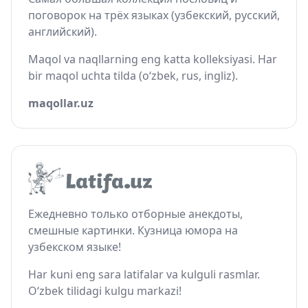
поговорок на трёх языках (узбекский, русский,
английский).
Maqol va naqllarning eng katta kolleksiyasi. Har
bir maqol uchta tilda (o‘zbek, rus, ingliz).
maqollar.uz
Ежедневно только отборные анекдоты,
смешные картинки. Кузница юмора на
узбекском языке!
Har kuni eng sara latifalar va kulguli rasmlar.
O‘zbek tilidagi kulgu markazi!