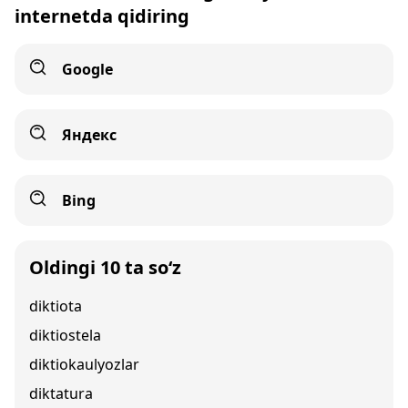
internetda qidiring
Google
Яндекс
Bing
Oldingi 10 ta so‘z
diktiota
diktiostela
diktiokaulyozlar
diktatura