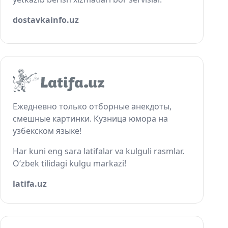
dostavkainfo.uz
Ежедневно только отборные анекдоты,
смешные картинки. Кузница юмора на
узбекском языке!
Har kuni eng sara latifalar va kulguli rasmlar.
O‘zbek tilidagi kulgu markazi!
latifa.uz