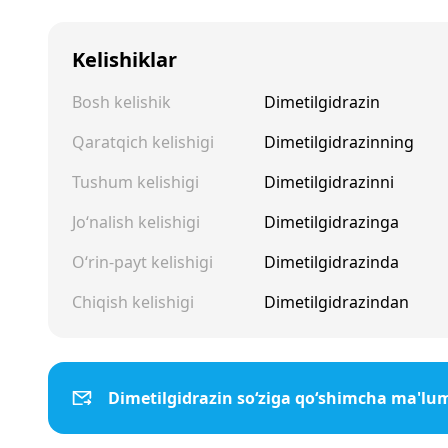
Kelishiklar
Bosh kelishik
Dimetilgidrazin
Qaratqich kelishigi
Dimetilgidrazinning
Tushum kelishigi
Dimetilgidrazinni
Jo‘nalish kelishigi
Dimetilgidrazinga
O‘rin-payt kelishigi
Dimetilgidrazinda
Chiqish kelishigi
Dimetilgidrazindan
Dimetilgidrazin so‘ziga qo‘shimcha ma'lu