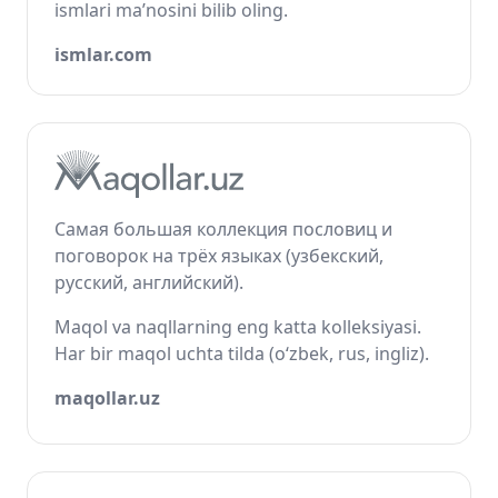
ismlari ma’nosini bilib oling.
ismlar.com
Самая большая коллекция пословиц и
поговорок на трёх языках (узбекский,
русский, английский).
Maqol va naqllarning eng katta kolleksiyasi.
Har bir maqol uchta tilda (o‘zbek, rus, ingliz).
maqollar.uz