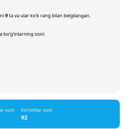
oni
9
ta va ular ko‘k rang bilan belgilangan.
a bo‘g‘inlarning soni:
ar soni
Ko‘rishlar soni
92