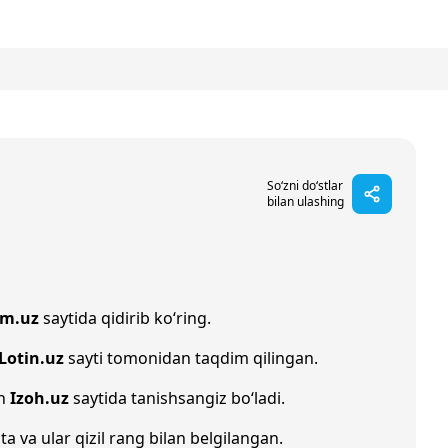
So‘zni do‘stlar
bilan ulashing
im.uz
saytida qidirib ko‘ring.
Lotin.uz
sayti tomonidan taqdim qilingan.
an
Izoh.uz
saytida tanishsangiz bo‘ladi.
ta va ular qizil rang bilan belgilangan.