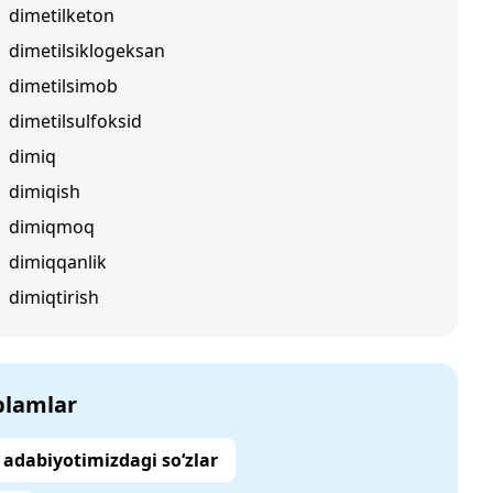
dimetilketon
dimetilsiklogeksan
dimetilsimob
dimetilsulfoksid
dimiq
dimiqish
dimiqmoq
dimiqqanlik
dimiqtirish
‘plamlar
adabiyotimizdagi so‘zlar