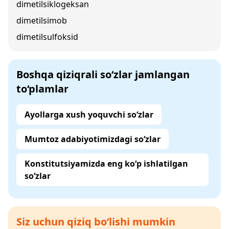
dimetilsiklogeksan
dimetilsimob
dimetilsulfoksid
Boshqa qiziqrali so‘zlar jamlangan
to‘plamlar
Ayollarga xush yoquvchi so‘zlar
Mumtoz adabiyotimizdagi so‘zlar
Konstitutsiyamizda eng ko‘p ishlatilgan
so‘zlar
Siz uchun qiziq bo‘lishi mumkin