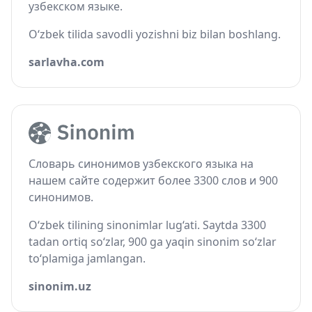
узбекском языке.
O‘zbek tilida savodli yozishni biz bilan boshlang.
sarlavha.com
Словарь синонимов узбекского языка на
нашем сайте содержит более 3300 слов и 900
синонимов.
O‘zbek tilining sinonimlar lug‘ati. Saytda 3300
tadan ortiq so‘zlar, 900 ga yaqin sinonim so‘zlar
to‘plamiga jamlangan.
sinonim.uz