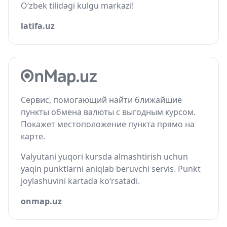
O‘zbek tilidagi kulgu markazi!
latifa.uz
Сервис, помогающий найти ближайшие
пункты обмена валюты с выгодным курсом.
Покажет местоположение пункта прямо на
карте.
Valyutani yuqori kursda almashtirish uchun
yaqin punktlarni aniqlab beruvchi servis. Punkt
joylashuvini kartada ko‘rsatadi.
onmap.uz