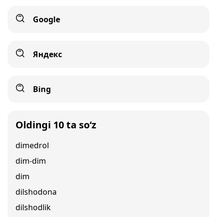
Google
Яндекс
Bing
Oldingi 10 ta so‘z
dimedrol
dim-dim
dim
dilshodona
dilshodlik