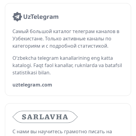
Самый большой каталог телеграм каналов в
Узбекистане. Только активные каналы по
категориям и с подробной статистикой.
O‘zbekcha telegram kanallarining eng katta
katalogi. Faqt faol kanallar, ruknlarda va batafsil
statistikasi bilan.
uztelegram.com
С нами вы научитесь грамотно писать на