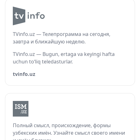
TVinfo.uz — Телепрограмма на сегодня,
завтра и ближайшую неделю.
TVinfo.uz — Bugun, ertaga va keyingi hafta
uchun to‘liq teledasturlar.
tvinfo.uz
Полный смысл, происхождение, формы
узбекских имён. Узнайте смысл своего имени