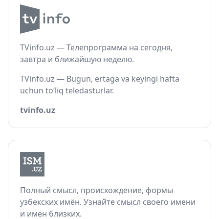
TVinfo.uz — Телепрограмма на сегодня,
завтра и ближайшую неделю.
TVinfo.uz — Bugun, ertaga va keyingi hafta
uchun to‘liq teledasturlar.
tvinfo.uz
Полный смысл, происхождение, формы
узбекских имён. Узнайте смысл своего имени
и имён близких.