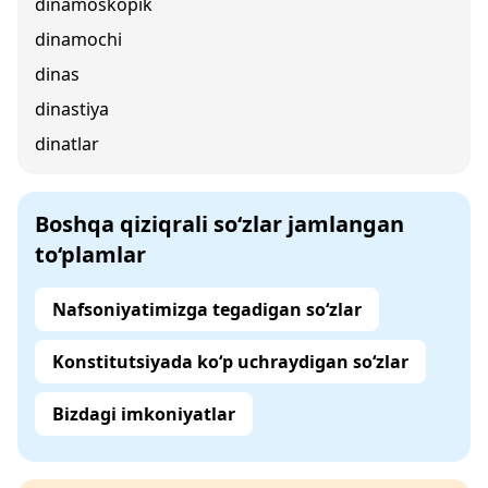
dinamoskopik
dinamochi
dinas
dinastiya
dinatlar
Boshqa qiziqrali so‘zlar jamlangan
to‘plamlar
Nafsoniyatimizga tegadigan so‘zlar
Konstitutsiyada ko‘p uchraydigan so‘zlar
Bizdagi imkoniyatlar