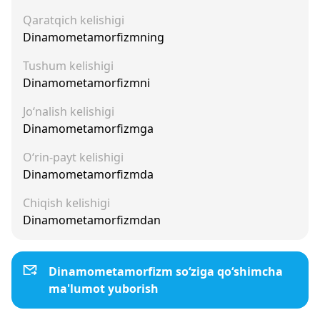
Qaratqich kelishigi
Dinamometamorfizmning
Tushum kelishigi
Dinamometamorfizmni
Jo‘nalish kelishigi
Dinamometamorfizmga
O‘rin-payt kelishigi
Dinamometamorfizmda
Chiqish kelishigi
Dinamometamorfizmdan
Dinamometamorfizm so‘ziga qo‘shimcha
ma'lumot yuborish