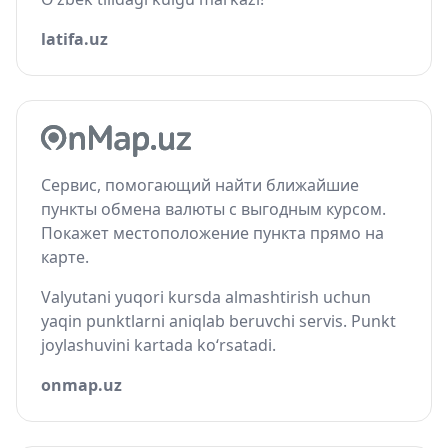
latifa.uz
Сервис, помогающий найти ближайшие
пункты обмена валюты с выгодным курсом.
Покажет местоположение пункта прямо на
карте.
Valyutani yuqori kursda almashtirish uchun
yaqin punktlarni aniqlab beruvchi servis. Punkt
joylashuvini kartada ko‘rsatadi.
onmap.uz