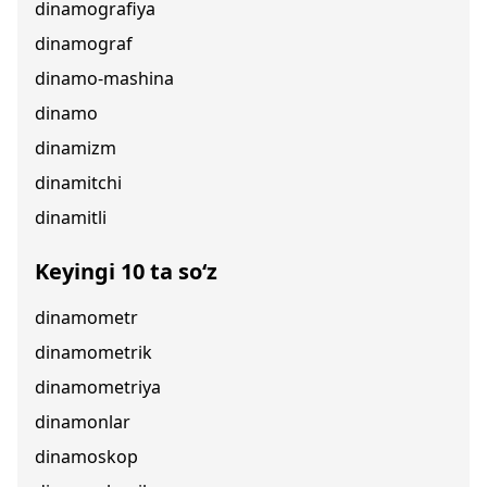
dinamografiya
dinamograf
dinamo-mashina
dinamo
dinamizm
dinamitchi
dinamitli
Keyingi 10 ta so‘z
dinamometr
dinamometrik
dinamometriya
dinamonlar
dinamoskop