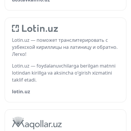
Lotin.uz — поможет транслитерировать с
узбекской кириллицы на латиницу и обратно.
Легко!
Lotin.uz — foydalanuvchilarga berilgan matnni
lotindan kirillga va aksincha o‘girish xizmatini
taklif etadi.
lotin.uz