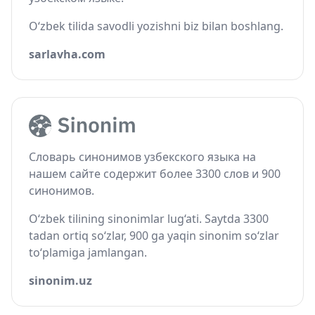
O‘zbek tilida savodli yozishni biz bilan boshlang.
sarlavha.com
Словарь синонимов узбекского языка на
нашем сайте содержит более 3300 слов и 900
синонимов.
O‘zbek tilining sinonimlar lug‘ati. Saytda 3300
tadan ortiq so‘zlar, 900 ga yaqin sinonim so‘zlar
to‘plamiga jamlangan.
sinonim.uz