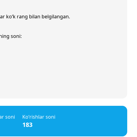
lar ko‘k rang bilan belgilangan.
ning soni:
ar soni
Ko‘rishlar soni
183