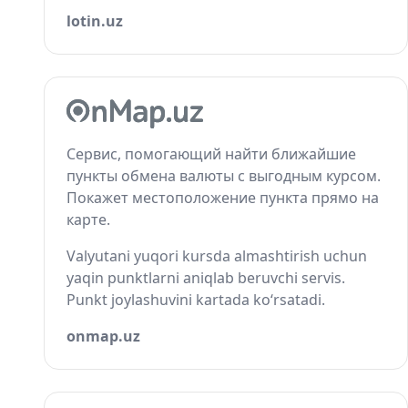
lotin.uz
Сервис, помогающий найти ближайшие
пункты обмена валюты с выгодным курсом.
Покажет местоположение пункта прямо на
карте.
Valyutani yuqori kursda almashtirish uchun
yaqin punktlarni aniqlab beruvchi servis.
Punkt joylashuvini kartada ko‘rsatadi.
onmap.uz