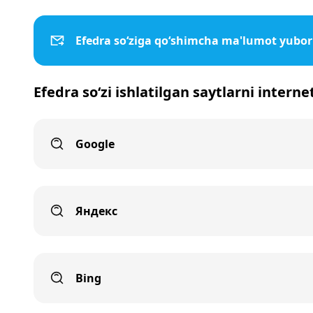
Efedra so‘ziga qo‘shimcha ma'lumot yubor
Efedra so‘zi ishlatilgan saytlarni interne
Google
Яндекс
Bing