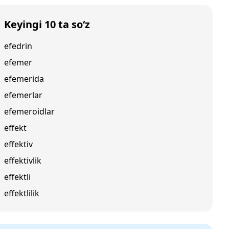
Keyingi 10 ta so‘z
efedrin
efemer
efemerida
efemerlar
efemeroidlar
effekt
effektiv
effektivlik
effektli
effektlilik