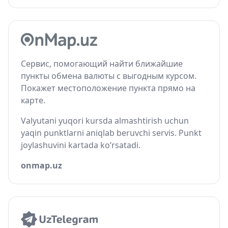
Сервис, помогающий найти ближайшие
пункты обмена валюты с выгодным курсом.
Покажет местоположение пункта прямо на
карте.
Valyutani yuqori kursda almashtirish uchun
yaqin punktlarni aniqlab beruvchi servis. Punkt
joylashuvini kartada ko‘rsatadi.
onmap.uz