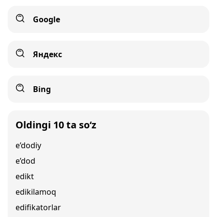
Google
Яндекс
Bing
Oldingi 10 ta so‘z
e’dodiy
e’dod
edikt
edikilamoq
edifikatorlar