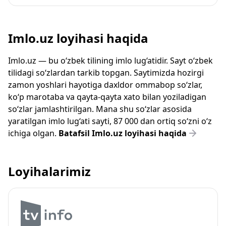
Imlo.uz loyihasi haqida
Imlo.uz — bu o‘zbek tilining imlo lug‘atidir. Sayt o‘zbek
tilidagi so‘zlardan tarkib topgan. Saytimizda hozirgi
zamon yoshlari hayotiga daxldor ommabop so‘zlar,
ko‘p marotaba va qayta-qayta xato bilan yoziladigan
so‘zlar jamlashtirilgan. Mana shu so‘zlar asosida
yaratilgan imlo lug‘ati sayti, 87 000 dan ortiq so‘zni o‘z
ichiga olgan.
Batafsil Imlo.uz loyihasi haqida
Loyihalarimiz