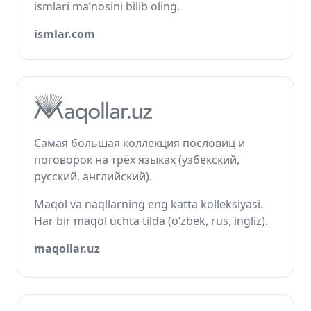
ismlari ma’nosini bilib oling.
ismlar.com
Самая большая коллекция пословиц и
поговорок на трёх языках (узбекский,
русский, английский).
Maqol va naqllarning eng katta kolleksiyasi.
Har bir maqol uchta tilda (o‘zbek, rus, ingliz).
maqollar.uz