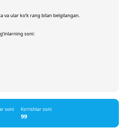
a va ular ko‘k rang bilan belgilangan.
g‘inlarning soni:
ar soni
Ko‘rishlar soni
99