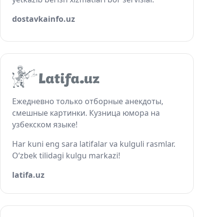
dostavkainfo.uz
Ежедневно только отборные анекдоты,
смешные картинки. Кузница юмора на
узбекском языке!
Har kuni eng sara latifalar va kulguli rasmlar.
O‘zbek tilidagi kulgu markazi!
latifa.uz