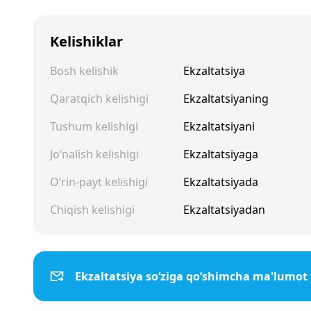
Kelishiklar
Bosh kelishik
Ekzaltatsiya
Qaratqich kelishigi
Ekzaltatsiyaning
Tushum kelishigi
Ekzaltatsiyani
Jo‘nalish kelishigi
Ekzaltatsiyaga
O‘rin-payt kelishigi
Ekzaltatsiyada
Chiqish kelishigi
Ekzaltatsiyadan
Ekzaltatsiya so‘ziga qo‘shimcha ma'lumot