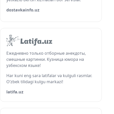
dostavkainfo.uz
Ежедневно только отборные анекдоты,
смешные картинки. Кузница юмора на
узбекском языке!
Har kuni eng sara latifalar va kulguli rasmlar.
O‘zbek tilidagi kulgu markazi!
latifa.uz