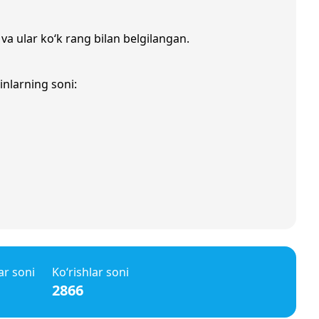
 va ular ko‘k rang bilan belgilangan.
inlarning soni:
ar soni
Ko‘rishlar soni
2866