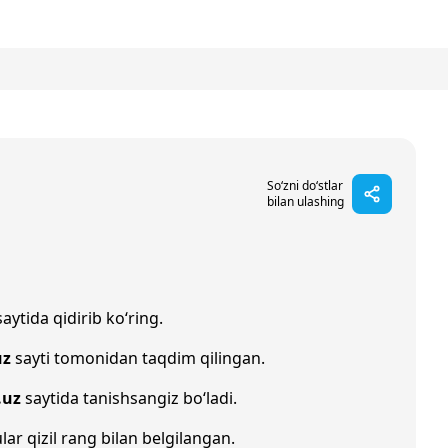
So‘zni do‘stlar
bilan ulashing
aytida qidirib ko‘ring.
uz
sayti tomonidan taqdim qilingan.
.uz
saytida tanishsangiz bo‘ladi.
lar qizil rang bilan belgilangan.