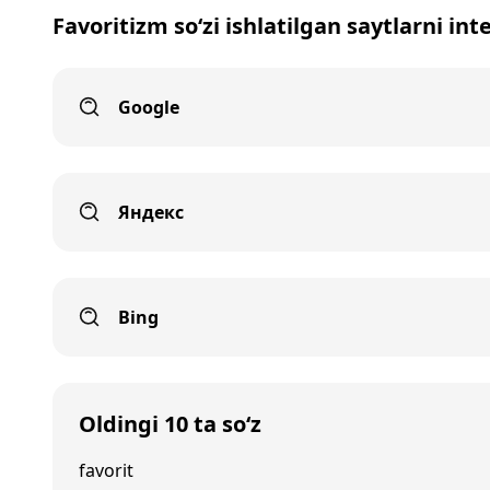
Favoritizm so‘zi ishlatilgan saytlarni in
Google
Яндекс
Bing
Oldingi 10 ta so‘z
favorit