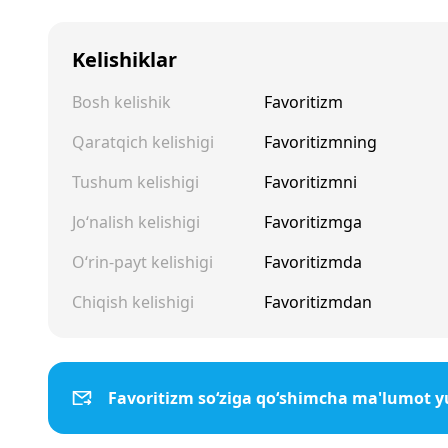
Kelishiklar
Bosh kelishik
Favoritizm
Qaratqich kelishigi
Favoritizmning
Tushum kelishigi
Favoritizmni
Jo‘nalish kelishigi
Favoritizmga
O‘rin-payt kelishigi
Favoritizmda
Chiqish kelishigi
Favoritizmdan
Favoritizm so‘ziga qo‘shimcha ma'lumot y