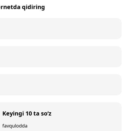
ternetda qidiring
Keyingi 10 ta so‘z
favqulodda