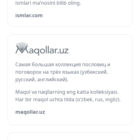
ismlari ma’nosini bilib oling.
ismlar.com
Самая большая коллекция пословиц и
поговорок на трёх языках (узбекский,
русский, английский).
Maqol va naqllarning eng katta kolleksiyasi.
Har bir maqol uchta tilda (o‘zbek, rus, ingliz).
maqollar.uz