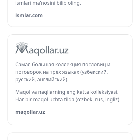
ismlari ma’nosini bilib oling.
ismlar.com
Самая большая коллекция пословиц и
поговорок на трёх языках (узбекский,
русский, английский).
Maqol va naqllarning eng katta kolleksiyasi.
Har bir maqol uchta tilda (o‘zbek, rus, ingliz).
maqollar.uz