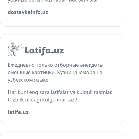
dostavkainfo.uz
Ежедневно только отборные анекдоты,
смешные картинки. Кузница юмора на
узбекском языке!
Har kuni eng sara latifalar va kulguli rasmlar.
O‘zbek tilidagi kulgu markazi!
latifa.uz