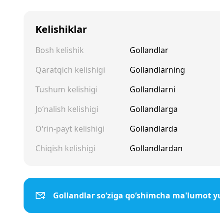
Kelishiklar
Bosh kelishik
Gollandlar
Qaratqich kelishigi
Gollandlarning
Tushum kelishigi
Gollandlarni
Jo‘nalish kelishigi
Gollandlarga
O‘rin-payt kelishigi
Gollandlarda
Chiqish kelishigi
Gollandlardan
Gollandlar so‘ziga qo‘shimcha ma'lumot y