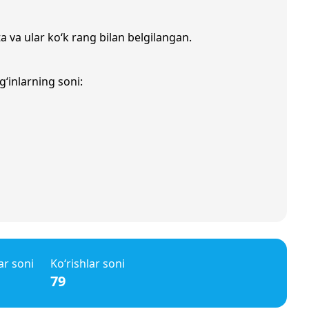
a va ular ko‘k rang bilan belgilangan.
g‘inlarning soni:
ar soni
Ko‘rishlar soni
79