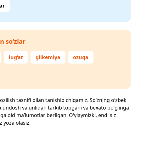
ar
n so‘zlar
lug‘at
glikemiya
ozuqa
ozilish tasnifi bilan tanishib chiqamiz. So‘zning o‘zbek
echta undosh va unlidan tarkib topgani va bexato bo‘g‘inga
ga oid ma’lumotlar berilgan. O‘ylaymizki, endi siz
z yoza olasiz.