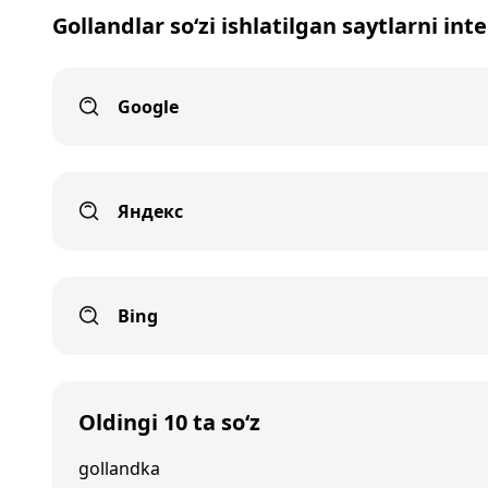
Gollandlar so‘zi ishlatilgan saytlarni int
Google
Яндекс
Bing
Oldingi 10 ta so‘z
gollandka