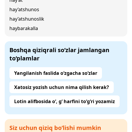
hay’at
hay’atshunos
hay’atshunoslik
haybarakalla
Boshqa qiziqrali so‘zlar jamlangan
to‘plamlar
Yangilanish faslida o‘zgacha so‘zlar
Xatosiz yozish uchun nima qilish kerak?
Lotin alifbosida o‘, g‘ harfini to‘g‘ri yozamiz
Siz uchun qiziq bo‘lishi mumkin