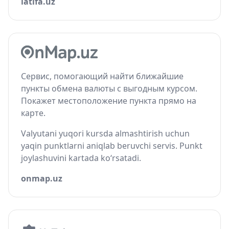
latifa.uz
Сервис, помогающий найти ближайшие
пункты обмена валюты с выгодным курсом.
Покажет местоположение пункта прямо на
карте.
Valyutani yuqori kursda almashtirish uchun
yaqin punktlarni aniqlab beruvchi servis. Punkt
joylashuvini kartada ko‘rsatadi.
onmap.uz