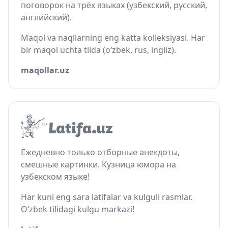
поговорок на трёх языках (узбекский, русский,
английский).
Maqol va naqllarning eng katta kolleksiyasi. Har
bir maqol uchta tilda (o‘zbek, rus, ingliz).
maqollar.uz
Ежедневно только отборные анекдоты,
смешные картинки. Кузница юмора на
узбекском языке!
Har kuni eng sara latifalar va kulguli rasmlar.
O‘zbek tilidagi kulgu markazi!