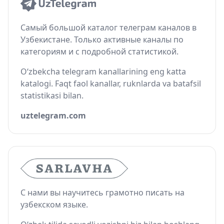
Самый большой каталог телеграм каналов в
Узбекистане. Только активные каналы по
категориям и с подробной статистикой.
O‘zbekcha telegram kanallarining eng katta
katalogi. Faqt faol kanallar, ruknlarda va batafsil
statistikasi bilan.
uztelegram.com
С нами вы научитесь грамотно писать на
узбекском языке.