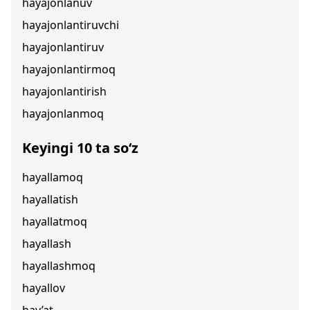
hayajonlanuv
hayajonlantiruvchi
hayajonlantiruv
hayajonlantirmoq
hayajonlantirish
hayajonlanmoq
Keyingi 10 ta so‘z
hayallamoq
hayallatish
hayallatmoq
hayallash
hayallashmoq
hayallov