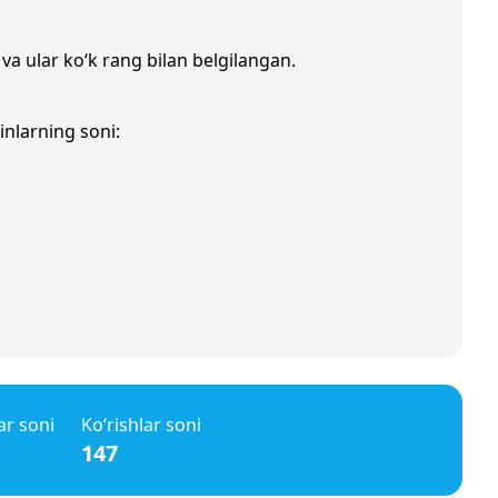
 va ular ko‘k rang bilan belgilangan.
inlarning soni:
ar soni
Ko‘rishlar soni
147