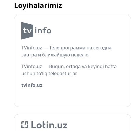
Loyihalarimiz
TVinfo.uz — Телепрограмма на сегодня,
завтра и ближайшую неделю.
TVinfo.uz — Bugun, ertaga va keyingi hafta
uchun to‘liq teledasturlar.
tvinfo.uz