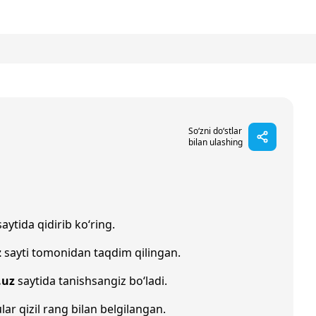
So‘zni do‘stlar
bilan ulashing
aytida qidirib ko‘ring.
z
sayti tomonidan taqdim qilingan.
.uz
saytida tanishsangiz bo‘ladi.
lar qizil rang bilan belgilangan.