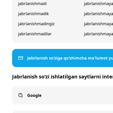
jabrlanishmadi
jabrlanishmaya
jabrlanishmadik
jabrlanishmay
jabrlanishmadingiz
jabrlanishmaya
jabrlanishmadilar
jabrlanishmaya
Jabrlanish so‘ziga qo‘shimcha ma'lumot y
Jabrlanish so‘zi ishlatilgan saytlarni int
Google