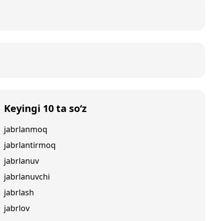
Keyingi 10 ta so‘z
jabrlanmoq
jabrlantirmoq
jabrlanuv
jabrlanuvchi
jabrlash
jabrlov