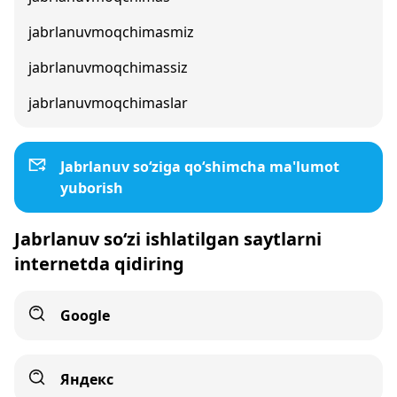
jabrlanuvmoqchimasmiz
jabrlanuvmoqchimassiz
jabrlanuvmoqchimaslar
Jabrlanuv so‘ziga qo‘shimcha ma'lumot
yuborish
Jabrlanuv so‘zi ishlatilgan saytlarni
internetda qidiring
Google
Яндекс