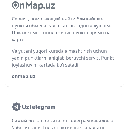
Сервис, помогающий найти ближайшие
пункты обмена валюты с выгодным курсом.
Покажет местоположение пункта прямо на
карте.
Valyutani yuqori kursda almashtirish uchun
yaqin punktlarni aniqlab beruvchi servis. Punkt
joylashuvini kartada ko‘rsatadi.
onmap.uz
Самый большой каталог телеграм каналов в
Узбекистане. Только активные каналы по