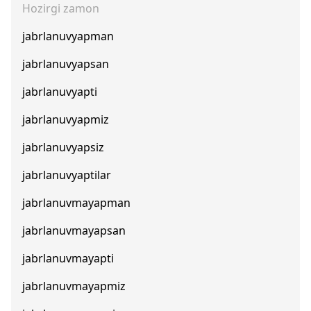
Hozirgi zamon
jabrlanuvyapman
jabrlanuvyapsan
jabrlanuvyapti
jabrlanuvyapmiz
jabrlanuvyapsiz
jabrlanuvyaptilar
jabrlanuvmayapman
jabrlanuvmayapsan
jabrlanuvmayapti
jabrlanuvmayapmiz