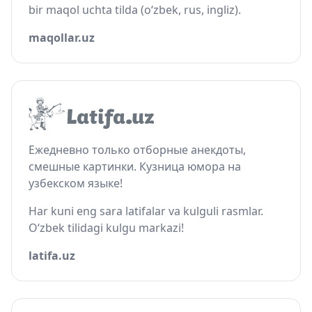
bir maqol uchta tilda (o‘zbek, rus, ingliz).
maqollar.uz
Ежедневно только отборные анекдоты,
смешные картинки. Кузница юмора на
узбекском языке!
Har kuni eng sara latifalar va kulguli rasmlar.
O‘zbek tilidagi kulgu markazi!
latifa.uz