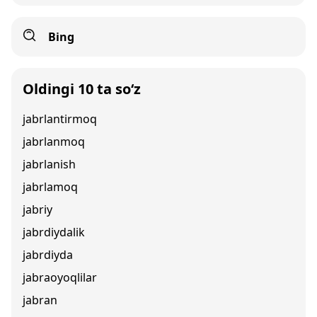
Bing
Oldingi 10 ta so‘z
jabrlantirmoq
jabrlanmoq
jabrlanish
jabrlamoq
jabriy
jabrdiydalik
jabrdiyda
jabraoyoqlilar
jabran