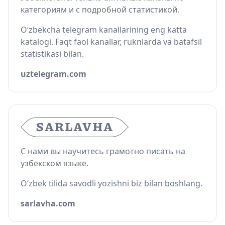
категориям и с подробной статистикой.
O‘zbekcha telegram kanallarining eng katta
katalogi. Faqt faol kanallar, ruknlarda va batafsil
statistikasi bilan.
uztelegram.com
С нами вы научитесь грамотно писать на
узбекском языке.
O‘zbek tilida savodli yozishni biz bilan boshlang.
sarlavha.com