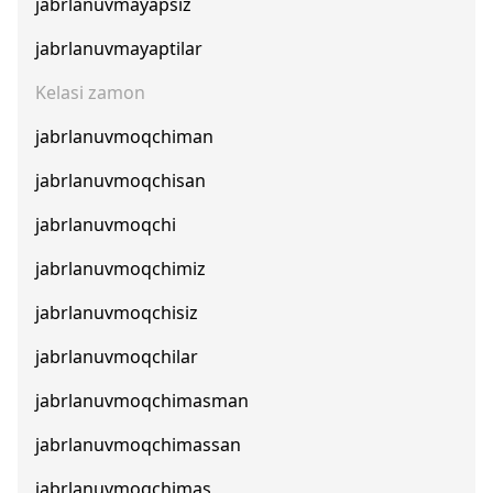
jabrlanuvmayapsiz
jabrlanuvmayaptilar
Kelasi zamon
jabrlanuvmoqchiman
jabrlanuvmoqchisan
jabrlanuvmoqchi
jabrlanuvmoqchimiz
jabrlanuvmoqchisiz
jabrlanuvmoqchilar
jabrlanuvmoqchimasman
jabrlanuvmoqchimassan
jabrlanuvmoqchimas