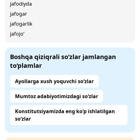
jafodiyda
jafogar
jafogarlik
jafojo‘
Boshqa qiziqrali so‘zlar jamlangan
to‘plamlar
Ayollarga xush yoquvchi so‘zlar
Mumtoz adabiyotimizdagi so‘zlar
Konstitutsiyamizda eng ko‘p ishlatilgan
so‘zlar