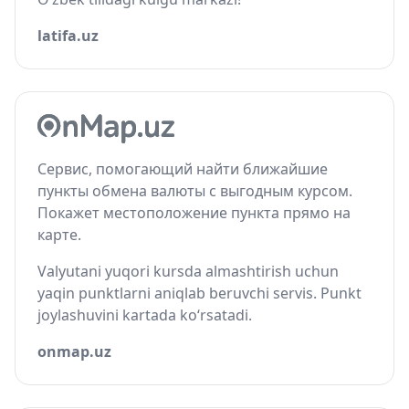
latifa.uz
Сервис, помогающий найти ближайшие
пункты обмена валюты с выгодным курсом.
Покажет местоположение пункта прямо на
карте.
Valyutani yuqori kursda almashtirish uchun
yaqin punktlarni aniqlab beruvchi servis. Punkt
joylashuvini kartada ko‘rsatadi.
onmap.uz