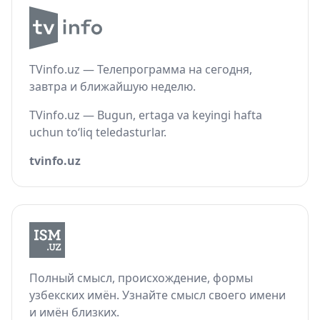
TVinfo.uz — Телепрограмма на сегодня,
завтра и ближайшую неделю.
TVinfo.uz — Bugun, ertaga va keyingi hafta
uchun to‘liq teledasturlar.
tvinfo.uz
Полный смысл, происхождение, формы
узбекских имён. Узнайте смысл своего имени
и имён близких.