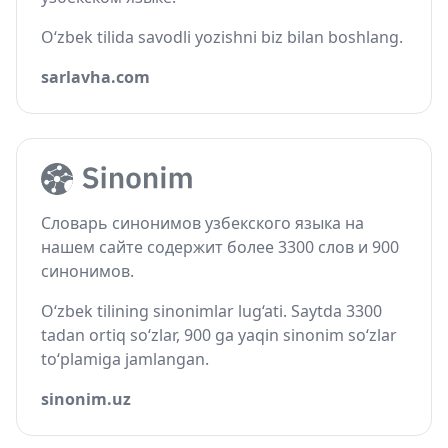
O‘zbek tilida savodli yozishni biz bilan boshlang.
sarlavha.com
Словарь синонимов узбекского языка на
нашем сайте содержит более 3300 слов и 900
синонимов.
O‘zbek tilining sinonimlar lug‘ati. Saytda 3300
tadan ortiq so‘zlar, 900 ga yaqin sinonim so‘zlar
to‘plamiga jamlangan.
sinonim.uz