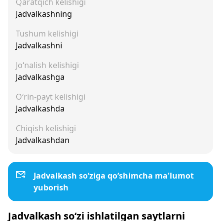
Qaratqich kelishigi
Jadvalkashning
Tushum kelishigi
Jadvalkashni
Jo‘nalish kelishigi
Jadvalkashga
O‘rin-payt kelishigi
Jadvalkashda
Chiqish kelishigi
Jadvalkashdan
Jadvalkash so‘ziga qo‘shimcha ma'lumot
yuborish
Jadvalkash so‘zi ishlatilgan saytlarni