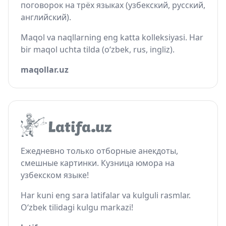
поговорок на трёх языках (узбекский, русский,
английский).
Maqol va naqllarning eng katta kolleksiyasi. Har
bir maqol uchta tilda (o‘zbek, rus, ingliz).
maqollar.uz
Ежедневно только отборные анекдоты,
смешные картинки. Кузница юмора на
узбекском языке!
Har kuni eng sara latifalar va kulguli rasmlar.
O‘zbek tilidagi kulgu markazi!