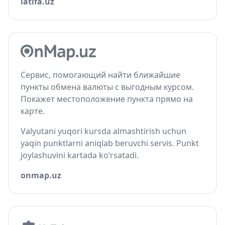
latifa.uz
Сервис, помогающий найти ближайшие
пункты обмена валюты с выгодным курсом.
Покажет местоположение пункта прямо на
карте.
Valyutani yuqori kursda almashtirish uchun
yaqin punktlarni aniqlab beruvchi servis. Punkt
joylashuvini kartada ko‘rsatadi.
onmap.uz