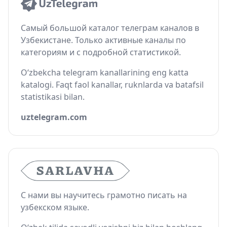
Самый большой каталог телеграм каналов в
Узбекистане. Только активные каналы по
категориям и с подробной статистикой.
O‘zbekcha telegram kanallarining eng katta
katalogi. Faqt faol kanallar, ruknlarda va batafsil
statistikasi bilan.
uztelegram.com
С нами вы научитесь грамотно писать на
узбекском языке.