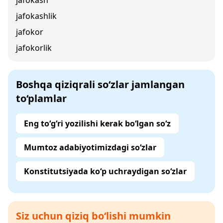
jafokash
jafokashlik
jafokor
jafokorlik
Boshqa qiziqrali so‘zlar jamlangan
to‘plamlar
Eng to‘g‘ri yozilishi kerak bo‘lgan so‘z
Mumtoz adabiyotimizdagi so‘zlar
Konstitutsiyada ko‘p uchraydigan so‘zlar
Siz uchun qiziq bo‘lishi mumkin