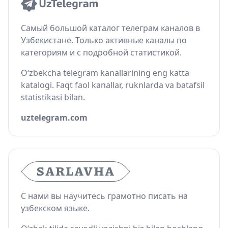
Самый большой каталог телеграм каналов в
Узбекистане. Только активные каналы по
категориям и с подробной статистикой.
O‘zbekcha telegram kanallarining eng katta
katalogi. Faqt faol kanallar, ruknlarda va batafsil
statistikasi bilan.
uztelegram.com
С нами вы научитесь грамотно писать на
узбекском языке.