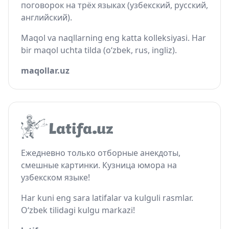
поговорок на трёх языках (узбекский, русский,
английский).
Maqol va naqllarning eng katta kolleksiyasi. Har
bir maqol uchta tilda (o‘zbek, rus, ingliz).
maqollar.uz
Ежедневно только отборные анекдоты,
смешные картинки. Кузница юмора на
узбекском языке!
Har kuni eng sara latifalar va kulguli rasmlar.
O‘zbek tilidagi kulgu markazi!