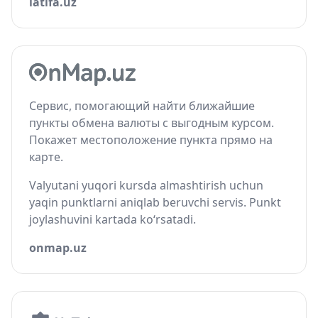
latifa.uz
Сервис, помогающий найти ближайшие
пункты обмена валюты с выгодным курсом.
Покажет местоположение пункта прямо на
карте.
Valyutani yuqori kursda almashtirish uchun
yaqin punktlarni aniqlab beruvchi servis. Punkt
joylashuvini kartada ko‘rsatadi.
onmap.uz