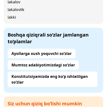
lakalov
lakalovlik
lakki
Boshqa qiziqrali so‘zlar jamlangan
to‘plamlar
Ayollarga xush yoquvchi so‘zlar
Mumtoz adabiyotimizdagi so‘zlar
Konstitutsiyamizda eng ko‘p ishlatilgan
so‘zlar
Siz uchun qiziq bo‘lishi mumkin