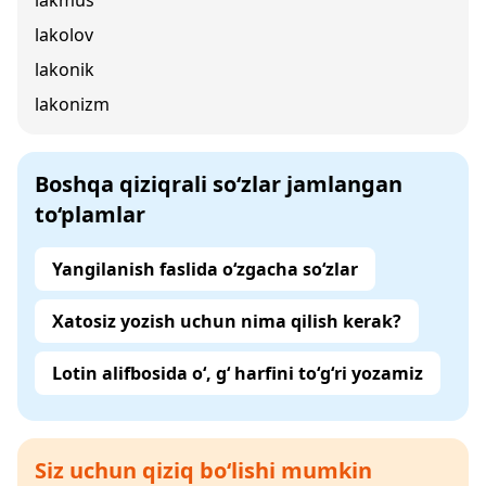
lakmus
lakolov
lakonik
lakonizm
Boshqa qiziqrali so‘zlar jamlangan
to‘plamlar
Yangilanish faslida o‘zgacha so‘zlar
Xatosiz yozish uchun nima qilish kerak?
Lotin alifbosida o‘, g‘ harfini to‘g‘ri yozamiz
Siz uchun qiziq bo‘lishi mumkin