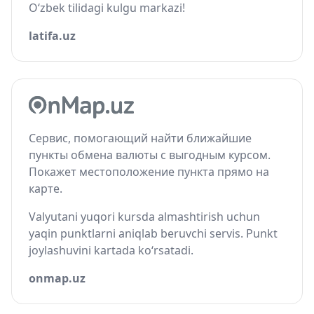
O‘zbek tilidagi kulgu markazi!
latifa.uz
Сервис, помогающий найти ближайшие
пункты обмена валюты с выгодным курсом.
Покажет местоположение пункта прямо на
карте.
Valyutani yuqori kursda almashtirish uchun
yaqin punktlarni aniqlab beruvchi servis. Punkt
joylashuvini kartada ko‘rsatadi.
onmap.uz