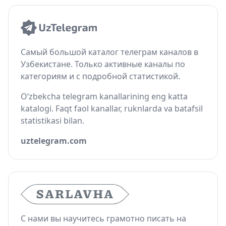
Самый большой каталог телеграм каналов в
Узбекистане. Только активные каналы по
категориям и с подробной статистикой.
O‘zbekcha telegram kanallarining eng katta
katalogi. Faqt faol kanallar, ruknlarda va batafsil
statistikasi bilan.
uztelegram.com
С нами вы научитесь грамотно писать на