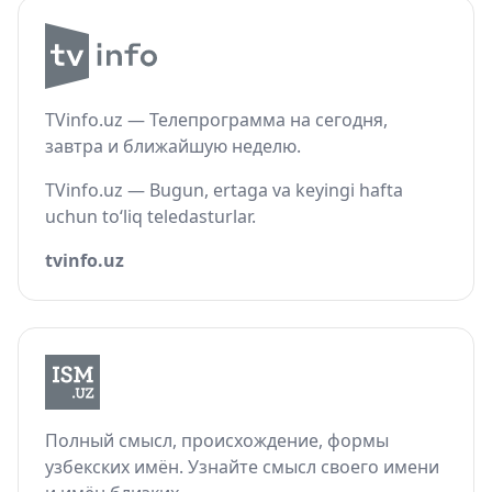
TVinfo.uz — Телепрограмма на сегодня,
завтра и ближайшую неделю.
TVinfo.uz — Bugun, ertaga va keyingi hafta
uchun to‘liq teledasturlar.
tvinfo.uz
Полный смысл, происхождение, формы
узбекских имён. Узнайте смысл своего имени