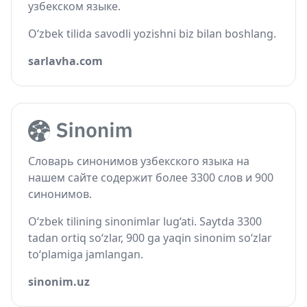
узбекском языке.
O‘zbek tilida savodli yozishni biz bilan boshlang.
sarlavha.com
Словарь синонимов узбекского языка на
нашем сайте содержит более 3300 слов и 900
синонимов.
O‘zbek tilining sinonimlar lug‘ati. Saytda 3300
tadan ortiq so‘zlar, 900 ga yaqin sinonim so‘zlar
to‘plamiga jamlangan.
sinonim.uz