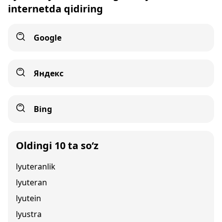
internetda qidiring
Google
Яндекс
Bing
Oldingi 10 ta so‘z
lyuteranlik
lyuteran
lyutein
lyustra