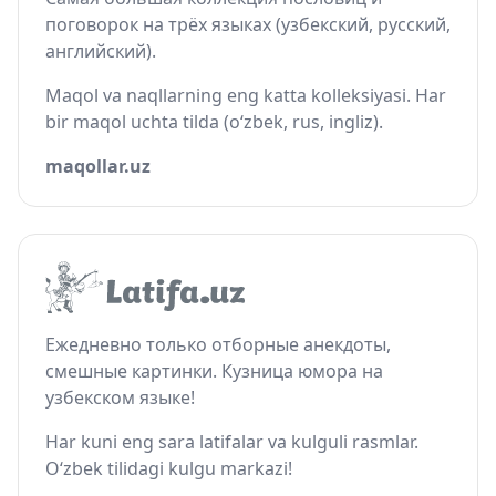
поговорок на трёх языках (узбекский, русский,
английский).
Maqol va naqllarning eng katta kolleksiyasi. Har
bir maqol uchta tilda (o‘zbek, rus, ingliz).
maqollar.uz
Ежедневно только отборные анекдоты,
смешные картинки. Кузница юмора на
узбекском языке!
Har kuni eng sara latifalar va kulguli rasmlar.
O‘zbek tilidagi kulgu markazi!