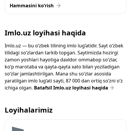
Hammasini ko‘rish
Imlo.uz loyihasi haqida
Imlo.uz — bu o‘zbek tilining imlo lug‘atidir. Sayt o‘zbek
tilidagi so‘zlardan tarkib topgan. Saytimizda hozirgi
zamon yoshlari hayotiga daxldor ommabop so‘zlar,
ko‘p marotaba va qayta-qayta xato bilan yoziladigan
so‘zlar jamlashtirilgan. Mana shu so‘zlar asosida
yaratilgan imlo lug‘ati sayti, 87 000 dan ortiq so‘zni o‘z
ichiga olgan.
Batafsil Imlo.uz loyihasi haqida
Loyihalarimiz