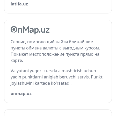
latifa.uz
Сервис, помогающий найти ближайшие
пункты обмена валюты с выгодным курсом.
Покажет местоположение пункта прямо на
карте.
Valyutani yuqori kursda almashtirish uchun
yaqin punktlarni aniqlab beruvchi servis. Punkt
joylashuvini kartada ko‘rsatadi.
onmap.uz