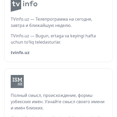
TVinfo.uz — Телепрограмма на сегодня,
завтра и ближайшую неделю.
TVinfo.uz — Bugun, ertaga va keyingi hafta
uchun to‘liq teledasturlar.
tvinfo.uz
Полный смысл, происхождение, формы
узбекских имён. Узнайте смысл своего имени
и имён близких.