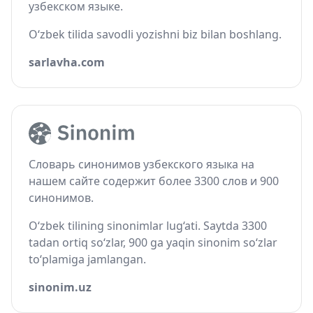
узбекском языке.
O‘zbek tilida savodli yozishni biz bilan boshlang.
sarlavha.com
Словарь синонимов узбекского языка на
нашем сайте содержит более 3300 слов и 900
синонимов.
O‘zbek tilining sinonimlar lug‘ati. Saytda 3300
tadan ortiq so‘zlar, 900 ga yaqin sinonim so‘zlar
to‘plamiga jamlangan.
sinonim.uz