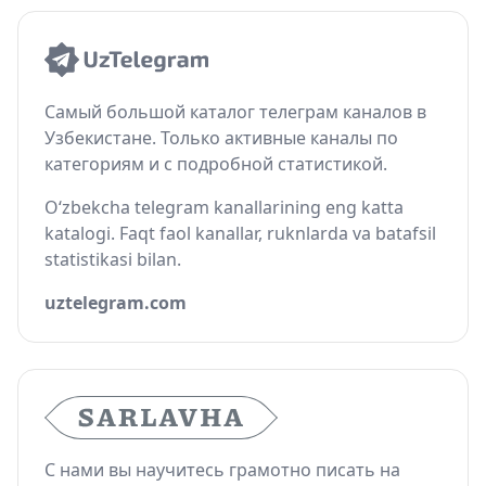
Самый большой каталог телеграм каналов в
Узбекистане. Только активные каналы по
категориям и с подробной статистикой.
O‘zbekcha telegram kanallarining eng katta
katalogi. Faqt faol kanallar, ruknlarda va batafsil
statistikasi bilan.
uztelegram.com
С нами вы научитесь грамотно писать на