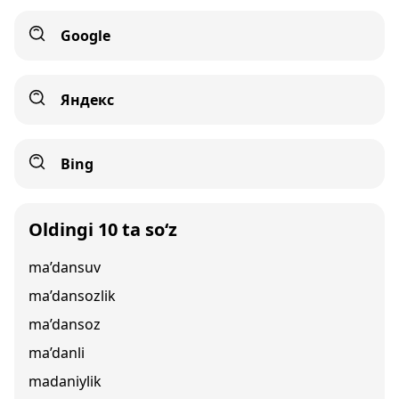
Google
Яндекс
Bing
Oldingi 10 ta so‘z
ma’dansuv
ma’dansozlik
ma’dansoz
ma’danli
madaniylik