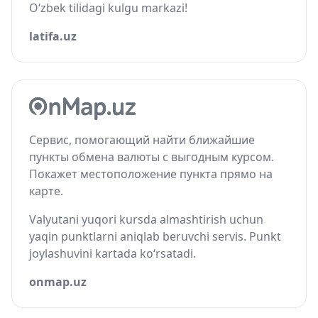
O‘zbek tilidagi kulgu markazi!
latifa.uz
Сервис, помогающий найти ближайшие
пункты обмена валюты с выгодным курсом.
Покажет местоположение пункта прямо на
карте.
Valyutani yuqori kursda almashtirish uchun
yaqin punktlarni aniqlab beruvchi servis. Punkt
joylashuvini kartada ko‘rsatadi.
onmap.uz