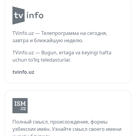
TVinfo.uz — Телепрограмма на сегодня,
завтра и ближайшую неделю.
TVinfo.uz — Bugun, ertaga va keyingi hafta
uchun to‘liq teledasturlar.
tvinfo.uz
Полный смысл, происхождение, формы
узбекских имён. Узнайте смысл своего имени