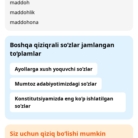
maddoh
maddohlik
maddohona
Boshqa qiziqrali so‘zlar jamlangan
to‘plamlar
Ayollarga xush yoquvchi so‘zlar
Mumtoz adabiyotimizdagi so‘zlar
Konstitutsiyamizda eng ko‘p ishlatilgan
so‘zlar
Siz uchun qiziq bo‘lishi mumkin