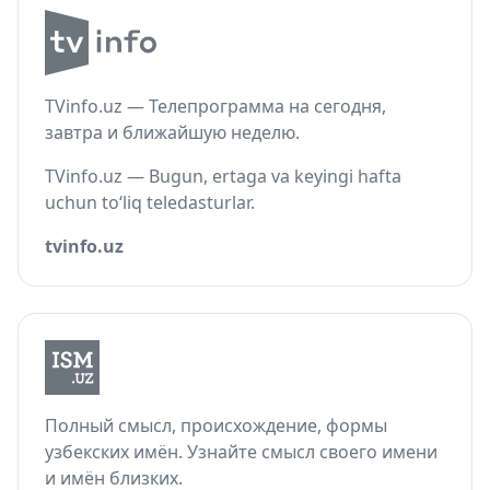
TVinfo.uz — Телепрограмма на сегодня,
завтра и ближайшую неделю.
TVinfo.uz — Bugun, ertaga va keyingi hafta
uchun to‘liq teledasturlar.
tvinfo.uz
Полный смысл, происхождение, формы
узбекских имён. Узнайте смысл своего имени
и имён близких.