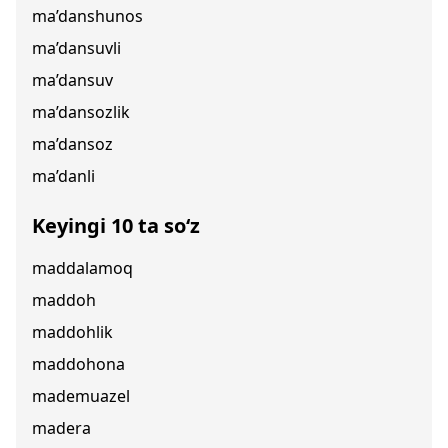
ma’danshunos
ma’dansuvli
ma’dansuv
ma’dansozlik
ma’dansoz
ma’danli
Keyingi 10 ta so‘z
maddalamoq
maddoh
maddohlik
maddohona
mademuazel
madera