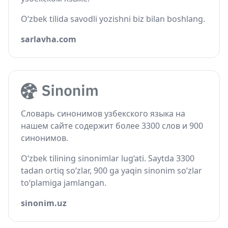
O‘zbek tilida savodli yozishni biz bilan boshlang.
sarlavha.com
Словарь синонимов узбекского языка на
нашем сайте содержит более 3300 слов и 900
синонимов.
O‘zbek tilining sinonimlar lug‘ati. Saytda 3300
tadan ortiq so‘zlar, 900 ga yaqin sinonim so‘zlar
to‘plamiga jamlangan.
sinonim.uz