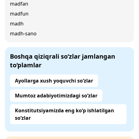
madfan
madfun
madh
madh-sano
Boshqa qiziqrali so‘zlar jamlangan
to‘plamlar
Ayollarga xush yoquvchi so‘zlar
Mumtoz adabiyotimizdagi so‘zlar
Konstitutsiyamizda eng ko‘p ishlatilgan
so‘zlar