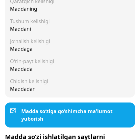
Qaratqich kelishigi
Maddaning
Tushum kelishigi
Maddani
Jo‘nalish kelishigi
Maddaga
O‘rin-payt kelishigi
Maddada
Chiqish kelishigi
Maddadan
Madda so‘ziga qo‘shimcha ma'lumot
yuborish
Madda so‘zi ishlatilgan saytlarni