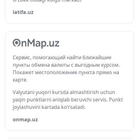
latifa.uz
Сервис, помогающий найти ближайшие
пункты обмена валюты с выгодным курсом.
Покажет местоположение пункта прямо на
карте.
Valyutani yuqori kursda almashtirish uchun
yaqin punktlarni aniqlab beruvchi servis. Punkt
joylashuvini kartada ko‘rsatadi.
onmap.uz