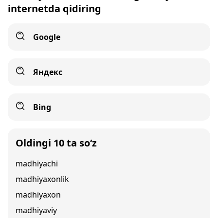
internetda qidiring
Google
Яндекс
Bing
Oldingi 10 ta so‘z
madhiyachi
madhiyaxonlik
madhiyaxon
madhiyaviy