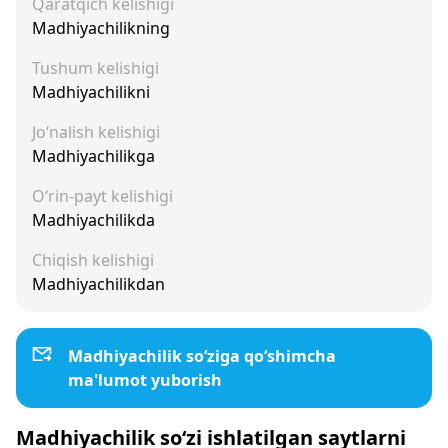
Qaratqich kelishigi
Madhiyachilikning
Tushum kelishigi
Madhiyachilikni
Jo‘nalish kelishigi
Madhiyachilikga
O‘rin-payt kelishigi
Madhiyachilikda
Chiqish kelishigi
Madhiyachilikdan
Madhiyachilik so‘ziga qo‘shimcha
ma'lumot yuborish
Madhiyachilik so‘zi ishlatilgan saytlarni