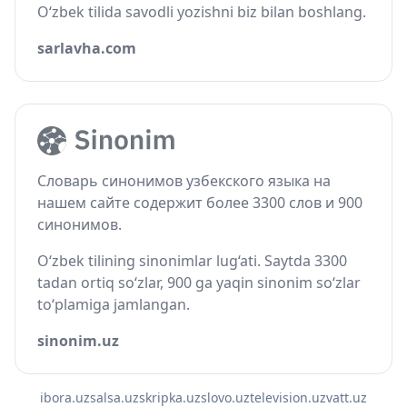
O‘zbek tilida savodli yozishni biz bilan boshlang.
sarlavha.com
Словарь синонимов узбекского языка на
нашем сайте содержит более 3300 слов и 900
синонимов.
O‘zbek tilining sinonimlar lug‘ati. Saytda 3300
tadan ortiq so‘zlar, 900 ga yaqin sinonim so‘zlar
to‘plamiga jamlangan.
sinonim.uz
ibora.uz
salsa.uz
skripka.uz
slovo.uz
television.uz
vatt.uz