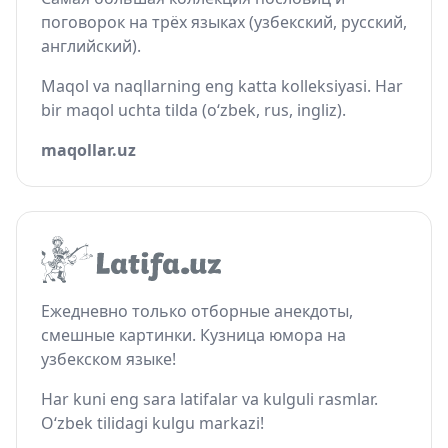
поговорок на трёх языках (узбекский, русский,
английский).
Maqol va naqllarning eng katta kolleksiyasi. Har
bir maqol uchta tilda (o‘zbek, rus, ingliz).
maqollar.uz
Ежедневно только отборные анекдоты,
смешные картинки. Кузница юмора на
узбекском языке!
Har kuni eng sara latifalar va kulguli rasmlar.
O‘zbek tilidagi kulgu markazi!