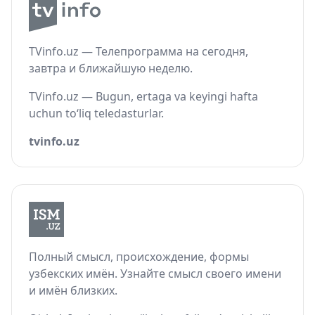
TVinfo.uz — Телепрограмма на сегодня,
завтра и ближайшую неделю.
TVinfo.uz — Bugun, ertaga va keyingi hafta
uchun to‘liq teledasturlar.
tvinfo.uz
Полный смысл, происхождение, формы
узбекских имён. Узнайте смысл своего имени
и имён близких.