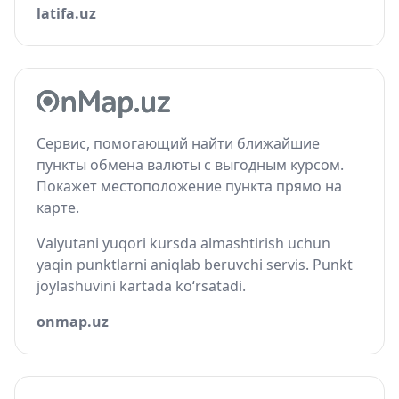
latifa.uz
Сервис, помогающий найти ближайшие
пункты обмена валюты с выгодным курсом.
Покажет местоположение пункта прямо на
карте.
Valyutani yuqori kursda almashtirish uchun
yaqin punktlarni aniqlab beruvchi servis. Punkt
joylashuvini kartada ko‘rsatadi.
onmap.uz