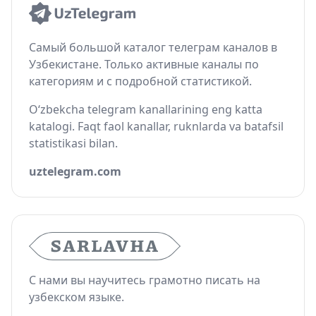
Самый большой каталог телеграм каналов в
Узбекистане. Только активные каналы по
категориям и с подробной статистикой.
O‘zbekcha telegram kanallarining eng katta
katalogi. Faqt faol kanallar, ruknlarda va batafsil
statistikasi bilan.
uztelegram.com
С нами вы научитесь грамотно писать на
узбекском языке.