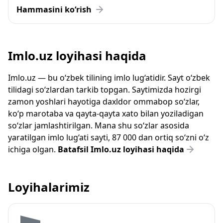
Hammasini ko‘rish
Imlo.uz loyihasi haqida
Imlo.uz — bu o‘zbek tilining imlo lug‘atidir. Sayt o‘zbek
tilidagi so‘zlardan tarkib topgan. Saytimizda hozirgi
zamon yoshlari hayotiga daxldor ommabop so‘zlar,
ko‘p marotaba va qayta-qayta xato bilan yoziladigan
so‘zlar jamlashtirilgan. Mana shu so‘zlar asosida
yaratilgan imlo lug‘ati sayti, 87 000 dan ortiq so‘zni o‘z
ichiga olgan.
Batafsil Imlo.uz loyihasi haqida
Loyihalarimiz