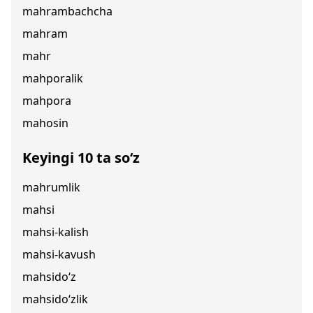
mahrambachcha
mahram
mahr
mahporalik
mahpora
mahosin
Keyingi 10 ta so‘z
mahrumlik
mahsi
mahsi-kalish
mahsi-kavush
mahsido‘z
mahsido‘zlik