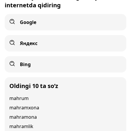
internetda qidiring
Google
Яндекс
Bing
Oldingi 10 ta so‘z
mahrum
mahramxona
mahramona
mahramlik