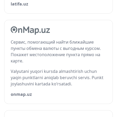
latifa.uz
Сервис, помогающий найти ближайшие
пункты обмена валюты с выгодным курсом.
Покажет местоположение пункта прямо на
карте.
Valyutani yuqori kursda almashtirish uchun
yaqin punktlarni aniqlab beruvchi servis. Punkt
joylashuvini kartada ko‘rsatadi.
onmap.uz