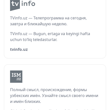
TVinfo.uz — Телепрограмма на сегодня,
завтра и ближайшую неделю.
TVinfo.uz — Bugun, ertaga va keyingi hafta
uchun to‘liq teledasturlar.
tvinfo.uz
Полный смысл, происхождение, формы
узбекских имён. Узнайте смысл своего имени
и имён близких.