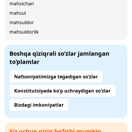
mahsichan
mahsul
mahsuldor
mahsuldorlik
Boshqa qiziqrali so‘zlar jamlangan
to‘plamlar
Nafsoniyatimizga tegadigan so‘zlar
Konstitutsiyada ko‘p uchraydigan so‘zlar
Bizdagi imkoniyatlar
Siz uchun qiziq bo‘lishi mumkin