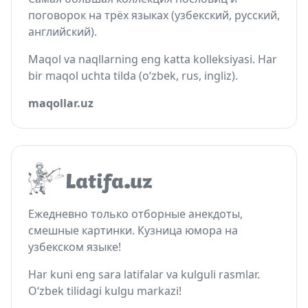
поговорок на трёх языках (узбекский, русский,
английский).
Maqol va naqllarning eng katta kolleksiyasi. Har
bir maqol uchta tilda (o‘zbek, rus, ingliz).
maqollar.uz
Ежедневно только отборные анекдоты,
смешные картинки. Кузница юмора на
узбекском языке!
Har kuni eng sara latifalar va kulguli rasmlar.
O‘zbek tilidagi kulgu markazi!