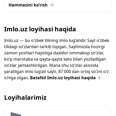
Hammasini ko‘rish
Imlo.uz loyihasi haqida
Imlo.uz — bu o‘zbek tilining imlo lug‘atidir. Sayt o‘zbek
tilidagi so‘zlardan tarkib topgan. Saytimizda hozirgi
zamon yoshlari hayotiga daxldor ommabop so‘zlar,
ko‘p marotaba va qayta-qayta xato bilan yoziladigan
so‘zlar jamlashtirilgan. Mana shu so‘zlar asosida
yaratilgan imlo lug‘ati sayti, 87 000 dan ortiq so‘zni o‘z
ichiga olgan.
Batafsil Imlo.uz loyihasi haqida
Loyihalarimiz