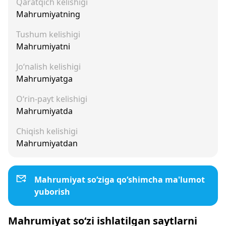
Qaratqich kelishigi
Mahrumiyatning
Tushum kelishigi
Mahrumiyatni
Jo‘nalish kelishigi
Mahrumiyatga
O‘rin-payt kelishigi
Mahrumiyatda
Chiqish kelishigi
Mahrumiyatdan
Mahrumiyat so‘ziga qo‘shimcha ma'lumot
yuborish
Mahrumiyat so‘zi ishlatilgan saytlarni