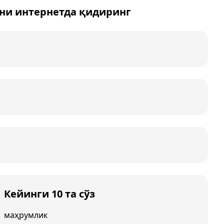
ни интернетда қидиринг
Кейинги 10 та сўз
маҳрумлик