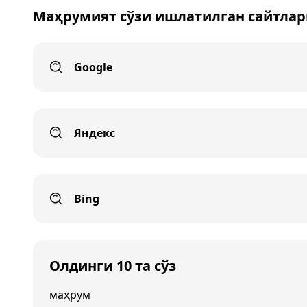
Маҳрумият сўзи ишлатилган сайтлар
Google
Яндекс
Bing
Олдинги 10 та сўз
маҳрум