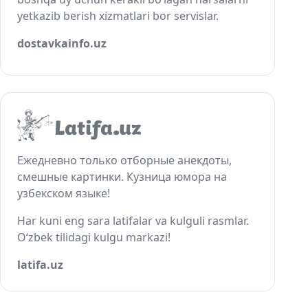
yetkazib berish xizmatlari bor servislar.
dostavkainfo.uz
Ежедневно только отборные анекдоты,
смешные картинки. Кузница юмора на
узбекском языке!
Har kuni eng sara latifalar va kulguli rasmlar.
O‘zbek tilidagi kulgu markazi!
latifa.uz