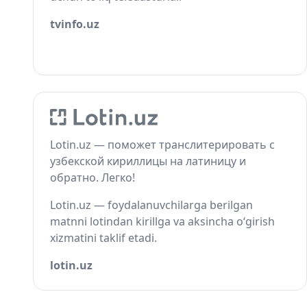
tvinfo.uz
Lotin.uz — поможет транслитерировать с
узбекской кириллицы на латиницу и
обратно. Легко!
Lotin.uz — foydalanuvchilarga berilgan
matnni lotindan kirillga va aksincha o‘girish
xizmatini taklif etadi.
lotin.uz