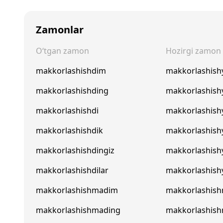
Zamonlar
O‘tgan zamon
Hozirgi zamon
makkorlashishdim
makkorlashis
makkorlashishding
makkorlashish
makkorlashishdi
makkorlashish
makkorlashishdik
makkorlashish
makkorlashishdingiz
makkorlashish
makkorlashishdilar
makkorlashishy
makkorlashishmadim
makkorlashis
makkorlashishmading
makkorlashis