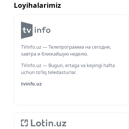
Loyihalarimiz
TVinfo.uz — Телепрограмма на сегодня,
завтра и ближайшую неделю.
TVinfo.uz — Bugun, ertaga va keyingi hafta
uchun to‘liq teledasturlar.
tvinfo.uz