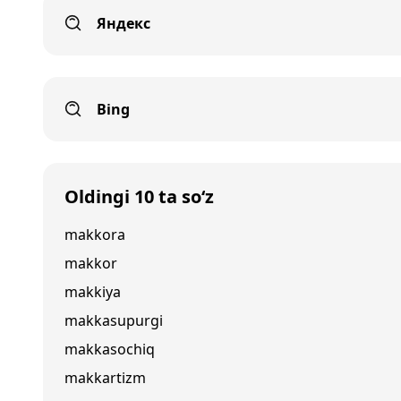
Яндекс
Bing
Oldingi 10 ta so‘z
makkora
makkor
makkiya
makkasupurgi
makkasochiq
makkartizm