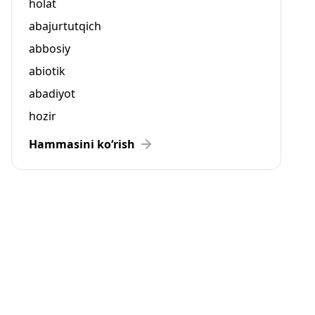
holat
abajurtutqich
abbosiy
abiotik
abadiyot
hozir
Hammasini ko‘rish