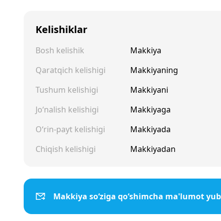
Kelishiklar
Bosh kelishik
Makkiya
Qaratqich kelishigi
Makkiyaning
Tushum kelishigi
Makkiyani
Jo‘nalish kelishigi
Makkiyaga
O‘rin-payt kelishigi
Makkiyada
Chiqish kelishigi
Makkiyadan
Makkiya so‘ziga qo‘shimcha ma'lumot yub