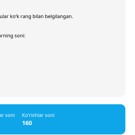
ular ko‘k rang bilan belgilangan.
arning soni:
ar soni
Ko‘rishlar soni
160