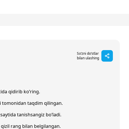
So‘zni do‘stlar
bilan ulashing
ida qidirib ko‘ring.
i tomonidan taqdim qilingan.
saytida tanishsangiz bo‘ladi.
 qizil rang bilan belgilangan.