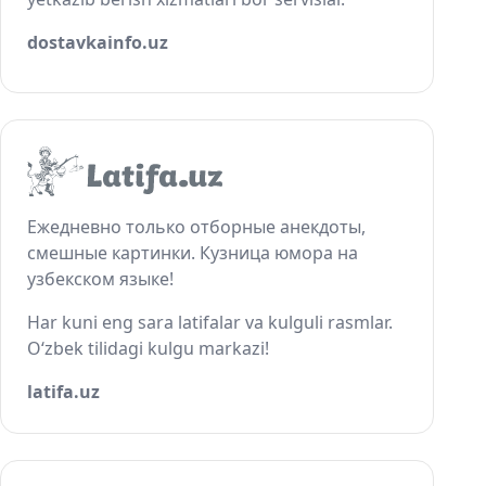
dostavkainfo.uz
Ежедневно только отборные анекдоты,
смешные картинки. Кузница юмора на
узбекском языке!
Har kuni eng sara latifalar va kulguli rasmlar.
O‘zbek tilidagi kulgu markazi!
latifa.uz