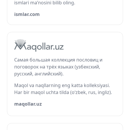
ismlari ma’nosini bilib oling.
ismlar.com
Самая большая коллекция пословиц и
поговорок на трёх языках (узбекский,
русский, английский).
Maqol va naqllarning eng katta kolleksiyasi.
Har bir maqol uchta tilda (o‘zbek, rus, ingliz).
maqollar.uz