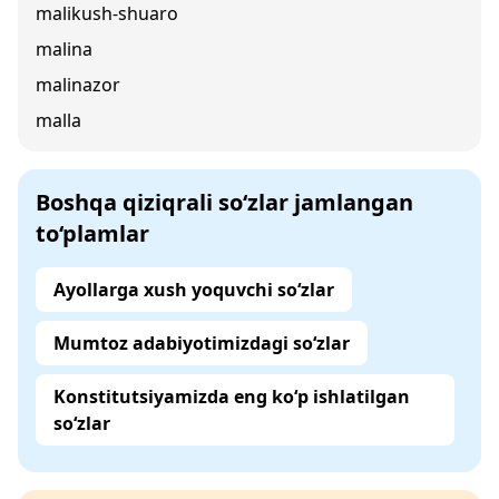
malikush-shuaro
malina
malinazor
malla
Boshqa qiziqrali so‘zlar jamlangan
to‘plamlar
Ayollarga xush yoquvchi so‘zlar
Mumtoz adabiyotimizdagi so‘zlar
Konstitutsiyamizda eng ko‘p ishlatilgan
so‘zlar