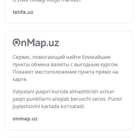
latifa.uz
Сервис, помогающий найти ближайшие
пункты обмена валюты с выгодным курсом.
Покажет местоположение пункта прямо на
карте.
Valyutani yuqori kursda almashtirish uchun
yaqin punktlarni aniqlab beruvchi servis. Punkt
joylashuvini kartada ko‘rsatadi.
onmap.uz