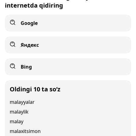
internetda qidiring
Google
Яндекс
Bing
Oldingi 10 ta so‘z
malayyalar
malaylik
malay
malaxitsimon