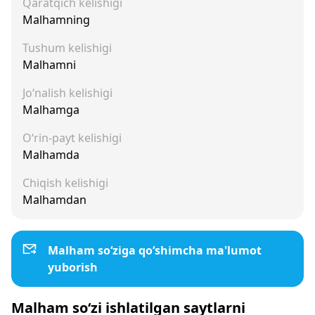
Qaratqich kelishigi
Malhamning
Tushum kelishigi
Malhamni
Jo‘nalish kelishigi
Malhamga
O‘rin-payt kelishigi
Malhamda
Chiqish kelishigi
Malhamdan
Malham so‘ziga qo‘shimcha ma'lumot
yuborish
Malham so‘zi ishlatilgan saytlarni