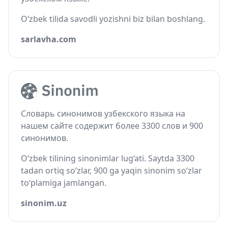
O‘zbek tilida savodli yozishni biz bilan boshlang.
sarlavha.com
Словарь синонимов узбекского языка на
нашем сайте содержит более 3300 слов и 900
синонимов.
O‘zbek tilining sinonimlar lug‘ati. Saytda 3300
tadan ortiq so‘zlar, 900 ga yaqin sinonim so‘zlar
to‘plamiga jamlangan.
sinonim.uz