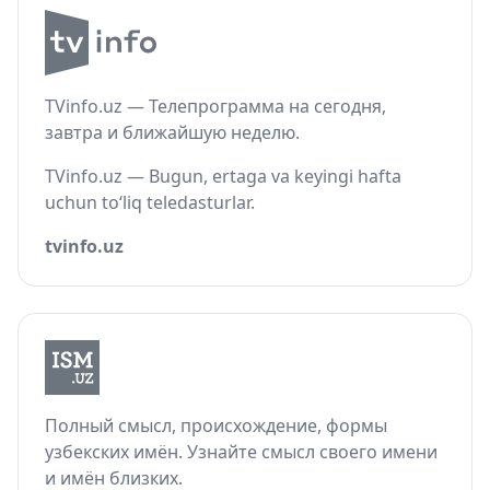
TVinfo.uz — Телепрограмма на сегодня,
завтра и ближайшую неделю.
TVinfo.uz — Bugun, ertaga va keyingi hafta
uchun to‘liq teledasturlar.
tvinfo.uz
Полный смысл, происхождение, формы
узбекских имён. Узнайте смысл своего имени
и имён близких.