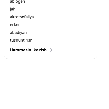
abiogen
jahl
akrotsefaliya
erker
abadiyan
tushuntirish
Hammasini ko‘rish