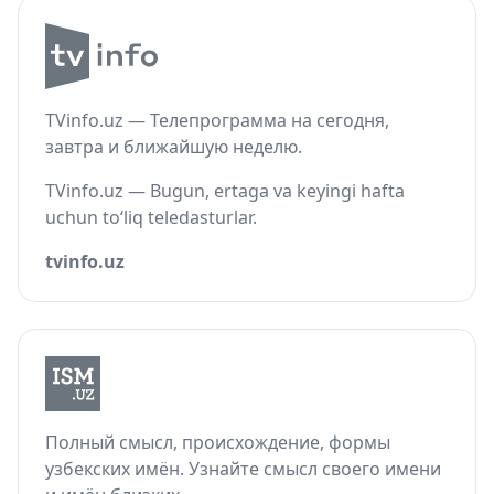
TVinfo.uz — Телепрограмма на сегодня,
завтра и ближайшую неделю.
TVinfo.uz — Bugun, ertaga va keyingi hafta
uchun to‘liq teledasturlar.
tvinfo.uz
Полный смысл, происхождение, формы
узбекских имён. Узнайте смысл своего имени