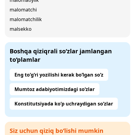
malomatiylik
malomatchi
malomatchilik
malsekko
Boshqa qiziqrali so‘zlar jamlangan
to‘plamlar
Eng to‘g‘ri yozilishi kerak bo‘lgan so‘z
Mumtoz adabiyotimizdagi so‘zlar
Konstitutsiyada ko‘p uchraydigan so‘zlar
Siz uchun qiziq bo‘lishi mumkin