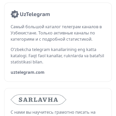
Самый большой каталог телеграм каналов в
Узбекистане. Только активные каналы по
категориям и с подробной статистикой.
O‘zbekcha telegram kanallarining eng katta
katalogi. Faqt faol kanallar, ruknlarda va batafsil
statistikasi bilan.
uztelegram.com
С нами вы научитесь грамотно писать на