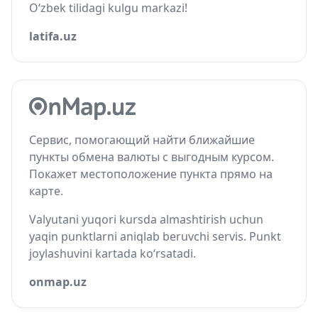
O‘zbek tilidagi kulgu markazi!
latifa.uz
Сервис, помогающий найти ближайшие
пункты обмена валюты с выгодным курсом.
Покажет местоположение пункта прямо на
карте.
Valyutani yuqori kursda almashtirish uchun
yaqin punktlarni aniqlab beruvchi servis. Punkt
joylashuvini kartada ko‘rsatadi.
onmap.uz