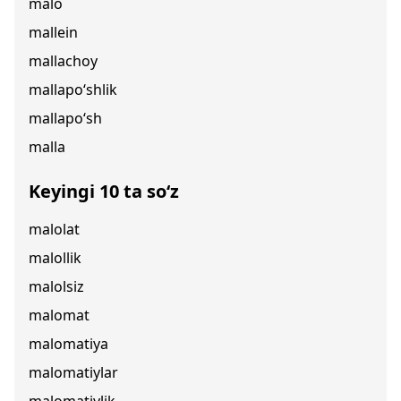
malo
mallein
mallachoy
mallapo‘shlik
mallapo‘sh
malla
Keyingi 10 ta so‘z
malolat
malollik
malolsiz
malomat
malomatiya
malomatiylar