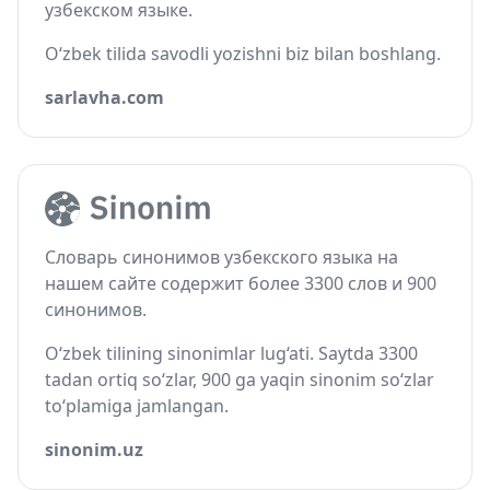
узбекском языке.
O‘zbek tilida savodli yozishni biz bilan boshlang.
sarlavha.com
Словарь синонимов узбекского языка на
нашем сайте содержит более 3300 слов и 900
синонимов.
O‘zbek tilining sinonimlar lug‘ati. Saytda 3300
tadan ortiq so‘zlar, 900 ga yaqin sinonim so‘zlar
to‘plamiga jamlangan.
sinonim.uz