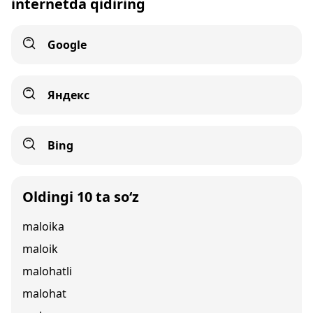
internetda qidiring
Google
Яндекс
Bing
Oldingi 10 ta so‘z
maloika
maloik
malohatli
malohat