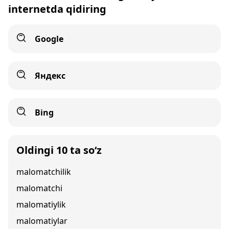
internetda qidiring
Google
Яндекс
Bing
Oldingi 10 ta so‘z
malomatchilik
malomatchi
malomatiylik
malomatiylar