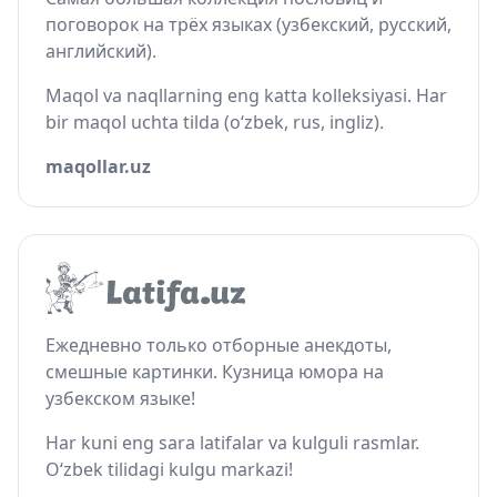
поговорок на трёх языках (узбекский, русский,
английский).
Maqol va naqllarning eng katta kolleksiyasi. Har
bir maqol uchta tilda (o‘zbek, rus, ingliz).
maqollar.uz
Ежедневно только отборные анекдоты,
смешные картинки. Кузница юмора на
узбекском языке!
Har kuni eng sara latifalar va kulguli rasmlar.
O‘zbek tilidagi kulgu markazi!