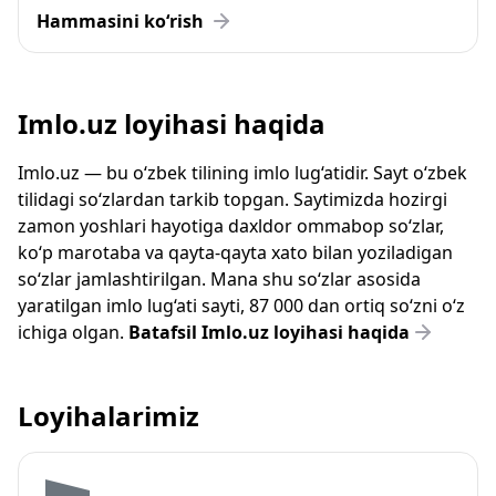
Hammasini ko‘rish
Imlo.uz loyihasi haqida
Imlo.uz — bu o‘zbek tilining imlo lug‘atidir. Sayt o‘zbek
tilidagi so‘zlardan tarkib topgan. Saytimizda hozirgi
zamon yoshlari hayotiga daxldor ommabop so‘zlar,
ko‘p marotaba va qayta-qayta xato bilan yoziladigan
so‘zlar jamlashtirilgan. Mana shu so‘zlar asosida
yaratilgan imlo lug‘ati sayti, 87 000 dan ortiq so‘zni o‘z
ichiga olgan.
Batafsil Imlo.uz loyihasi haqida
Loyihalarimiz