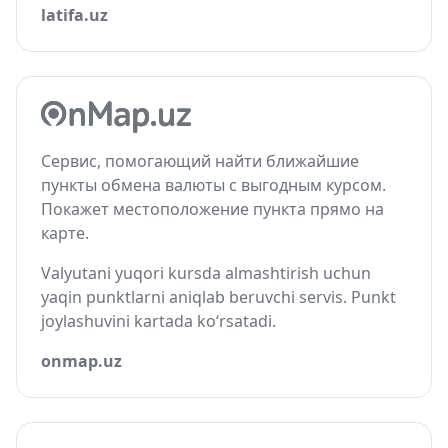
latifa.uz
Сервис, помогающий найти ближайшие
пункты обмена валюты с выгодным курсом.
Покажет местоположение пункта прямо на
карте.
Valyutani yuqori kursda almashtirish uchun
yaqin punktlarni aniqlab beruvchi servis. Punkt
joylashuvini kartada ko‘rsatadi.
onmap.uz