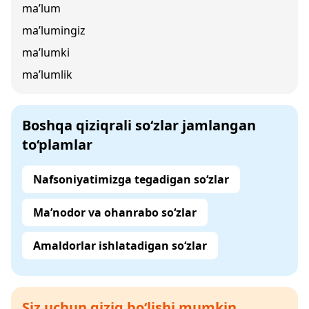
ma’lum
ma’lumingiz
ma’lumki
ma’lumlik
Boshqa qiziqrali so‘zlar jamlangan
to‘plamlar
Nafsoniyatimizga tegadigan so‘zlar
Ma’nodor va ohanrabo so‘zlar
Amaldorlar ishlatadigan so‘zlar
Siz uchun qiziq bo‘lishi mumkin