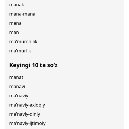
manak
mana-mana
mana
man
ma’murchilik
ma’murlik
Keyingi 10 ta so‘z
manat
manavi
ma’naviy
ma’naviy-axloqiy
ma’naviy-diniy
ma’naviy-ijtimoiy