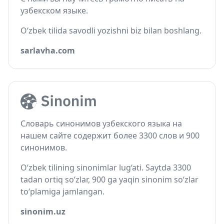
узбекском языке.
O‘zbek tilida savodli yozishni biz bilan boshlang.
sarlavha.com
Словарь синонимов узбекского языка на
нашем сайте содержит более 3300 слов и 900
синонимов.
O‘zbek tilining sinonimlar lug‘ati. Saytda 3300
tadan ortiq so‘zlar, 900 ga yaqin sinonim so‘zlar
to‘plamiga jamlangan.
sinonim.uz