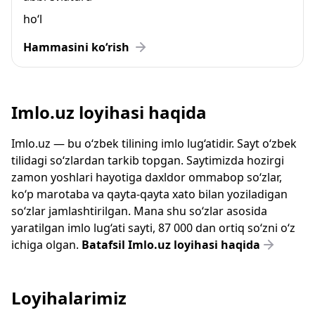
ho‘l
Hammasini ko‘rish
Imlo.uz loyihasi haqida
Imlo.uz — bu o‘zbek tilining imlo lug‘atidir. Sayt o‘zbek
tilidagi so‘zlardan tarkib topgan. Saytimizda hozirgi
zamon yoshlari hayotiga daxldor ommabop so‘zlar,
ko‘p marotaba va qayta-qayta xato bilan yoziladigan
so‘zlar jamlashtirilgan. Mana shu so‘zlar asosida
yaratilgan imlo lug‘ati sayti, 87 000 dan ortiq so‘zni o‘z
ichiga olgan.
Batafsil Imlo.uz loyihasi haqida
Loyihalarimiz