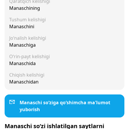
Qaratqich kelishigi
Manaschining
Tushum kelishigi
Manaschini
Jo‘nalish kelishigi
Manaschiga
O‘rin-payt kelishigi
Manaschida
Chiqish kelishigi
Manaschidan
Manaschi so‘ziga qo‘shimcha ma'lumot
yuborish
Manaschi so‘zi ishlatilgan saytlarni