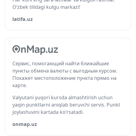
O‘zbek tilidagi kulgu markazi!
latifa.uz
Сервис, помогающий найти ближайшие
пункты обмена валюты с выгодным курсом.
Покажет местоположение пункта прямо на
карте.
Valyutani yuqori kursda almashtirish uchun
yaqin punktlarni aniqlab beruvchi servis. Punkt
joylashuvini kartada ko‘rsatadi.
onmap.uz