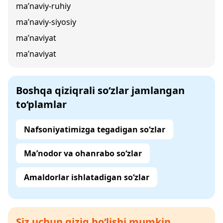
ma’naviy-ruhiy
ma’naviy-siyosiy
ma’naviyat
ma’naviyat
Boshqa qiziqrali so‘zlar jamlangan
to‘plamlar
Nafsoniyatimizga tegadigan so‘zlar
Ma’nodor va ohanrabo so‘zlar
Amaldorlar ishlatadigan so‘zlar
Siz uchun qiziq bo‘lishi mumkin