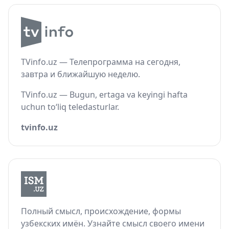
TVinfo.uz — Телепрограмма на сегодня,
завтра и ближайшую неделю.
TVinfo.uz — Bugun, ertaga va keyingi hafta
uchun to‘liq teledasturlar.
tvinfo.uz
Полный смысл, происхождение, формы
узбекских имён. Узнайте смысл своего имени