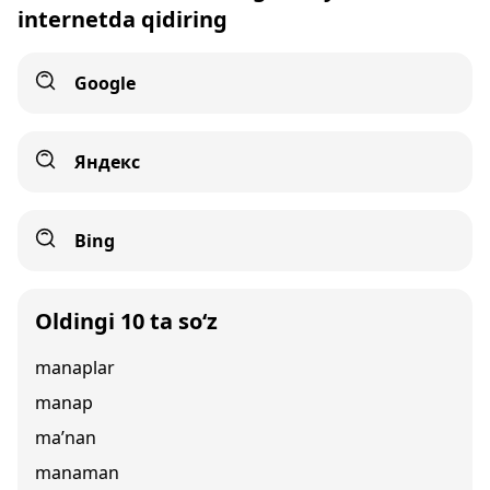
internetda qidiring
Google
Яндекс
Bing
Oldingi 10 ta so‘z
manaplar
manap
ma’nan
manaman