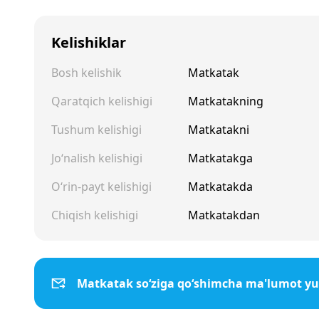
Kelishiklar
Bosh kelishik
Matkatak
Qaratqich kelishigi
Matkatakning
Tushum kelishigi
Matkatakni
Jo‘nalish kelishigi
Matkatakga
O‘rin-payt kelishigi
Matkatakda
Chiqish kelishigi
Matkatakdan
Matkatak so‘ziga qo‘shimcha ma'lumot yu