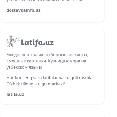
dostavkainfo.uz
Ежедневно только отборные анекдоты,
смешные картинки. Кузница юмора на
узбекском языке!
Har kuni eng sara latifalar va kulguli rasmlar.
O‘zbek tilidagi kulgu markazi!
latifa.uz