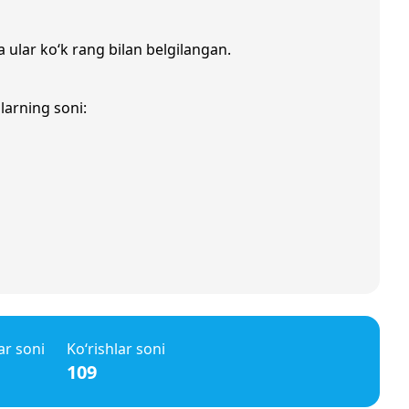
a ular ko‘k rang bilan belgilangan.
larning soni:
ar soni
Ko‘rishlar soni
109