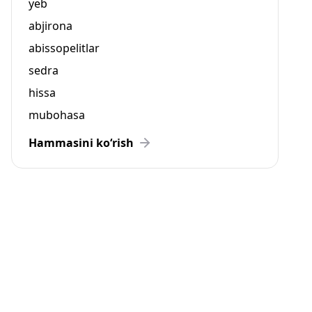
yeb
abjirona
abissopelitlar
sedra
hissa
mubohasa
Hammasini ko‘rish