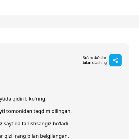
So‘zni do‘stlar
bilan ulashing
tida qidirib ko‘ring.
yti tomonidan taqdim qilingan.
z
saytida tanishsangiz bo‘ladi.
ar qizil rang bilan belgilangan.