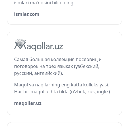
ismlari ma’nosini bilib oling.
ismlar.com
Самая большая коллекция пословиц и
поговорок на трёх языках (узбекский,
русский, английский).
Maqol va naqllarning eng katta kolleksiyasi.
Har bir maqol uchta tilda (o‘zbek, rus, ingliz).
maqollar.uz