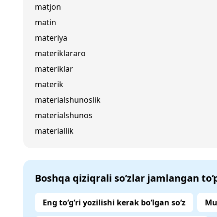
matjon
matin
materiya
materiklararo
materiklar
materik
materialshunoslik
materialshunos
materiallik
Boshqa qiziqrali so‘zlar jamlangan to
Eng to‘g‘ri yozilishi kerak bo‘lgan so‘z
Mu