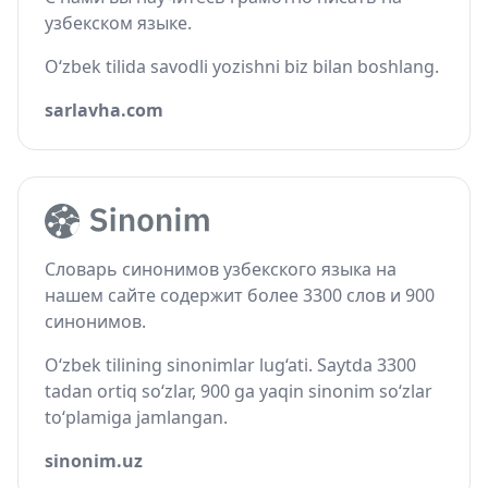
узбекском языке.
O‘zbek tilida savodli yozishni biz bilan boshlang.
sarlavha.com
Словарь синонимов узбекского языка на
нашем сайте содержит более 3300 слов и 900
синонимов.
O‘zbek tilining sinonimlar lug‘ati. Saytda 3300
tadan ortiq so‘zlar, 900 ga yaqin sinonim so‘zlar
to‘plamiga jamlangan.
sinonim.uz