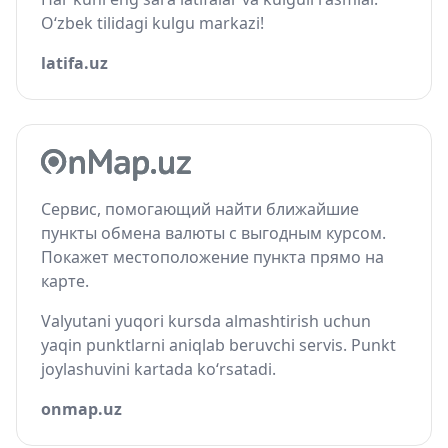
O‘zbek tilidagi kulgu markazi!
latifa.uz
Сервис, помогающий найти ближайшие
пункты обмена валюты с выгодным курсом.
Покажет местоположение пункта прямо на
карте.
Valyutani yuqori kursda almashtirish uchun
yaqin punktlarni aniqlab beruvchi servis. Punkt
joylashuvini kartada ko‘rsatadi.
onmap.uz