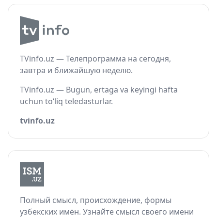
TVinfo.uz — Телепрограмма на сегодня,
завтра и ближайшую неделю.
TVinfo.uz — Bugun, ertaga va keyingi hafta
uchun to‘liq teledasturlar.
tvinfo.uz
Полный смысл, происхождение, формы
узбекских имён. Узнайте смысл своего имени