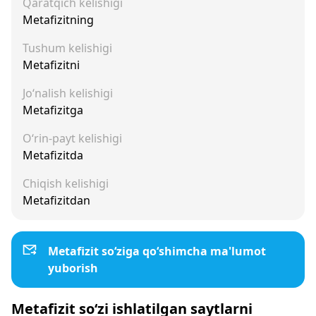
Qaratqich kelishigi
Metafizitning
Tushum kelishigi
Metafizitni
Jo‘nalish kelishigi
Metafizitga
O‘rin-payt kelishigi
Metafizitda
Chiqish kelishigi
Metafizitdan
Metafizit so‘ziga qo‘shimcha ma'lumot
yuborish
Metafizit so‘zi ishlatilgan saytlarni