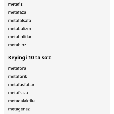
metafiz
metafaza
metafalsafa
metabolizm
metabolitlar
metabioz
Keyingi 10 ta so‘z
metafora
metaforik
metafosfatlar
metafraza
metagalaktika
metagenez