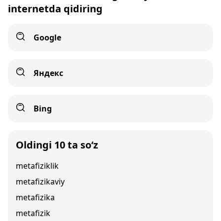
internetda qidiring
Google
Яндекс
Bing
Oldingi 10 ta so‘z
metafiziklik
metafizikaviy
metafizika
metafizik