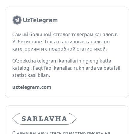
Самый большой каталог телеграм каналов в
Узбекистане. Только активные каналы по
категориям и с подробной статистикой.
O‘zbekcha telegram kanallarining eng katta
katalogi. Faqt faol kanallar, ruknlarda va batafsil
statistikasi bilan.
uztelegram.com
С нами вы научитесь грамотно писать на