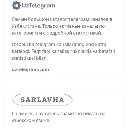
Самый большой каталог телеграм каналов в
Узбекистане. Только активные каналы по
категориям и с подробной статистикой.
O‘zbekcha telegram kanallarining eng katta
katalogi. Faqt faol kanallar, ruknlarda va batafsil
statistikasi bilan.
uztelegram.com
С нами вы научитесь грамотно писать на
узбекском языке.