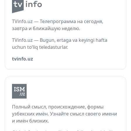
TVinfo.uz — Телепрограмма на сегодня,
завтра и ближайшую неделю.
TVinfo.uz — Bugun, ertaga va keyingi hafta
uchun to‘liq teledasturlar.
tvinfo.uz
Полный смысл, происхождение, формы
узбекских имён. Узнайте смысл своего имени
и имён близких.