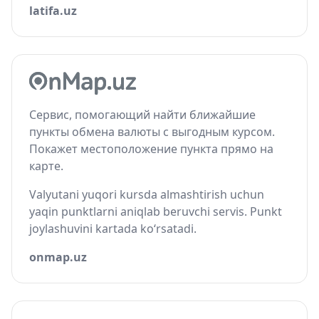
latifa.uz
Сервис, помогающий найти ближайшие
пункты обмена валюты с выгодным курсом.
Покажет местоположение пункта прямо на
карте.
Valyutani yuqori kursda almashtirish uchun
yaqin punktlarni aniqlab beruvchi servis. Punkt
joylashuvini kartada ko‘rsatadi.
onmap.uz