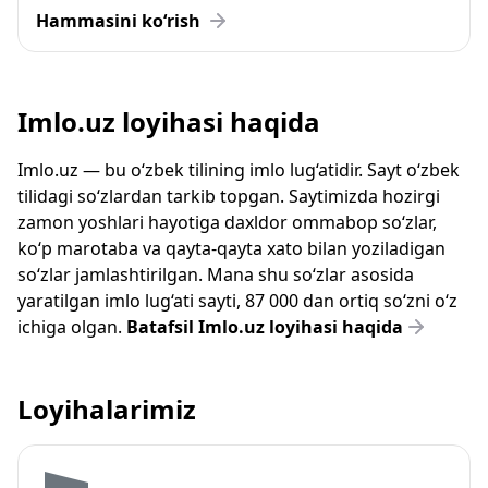
Hammasini ko‘rish
Imlo.uz loyihasi haqida
Imlo.uz — bu o‘zbek tilining imlo lug‘atidir. Sayt o‘zbek
tilidagi so‘zlardan tarkib topgan. Saytimizda hozirgi
zamon yoshlari hayotiga daxldor ommabop so‘zlar,
ko‘p marotaba va qayta-qayta xato bilan yoziladigan
so‘zlar jamlashtirilgan. Mana shu so‘zlar asosida
yaratilgan imlo lug‘ati sayti, 87 000 dan ortiq so‘zni o‘z
ichiga olgan.
Batafsil Imlo.uz loyihasi haqida
Loyihalarimiz