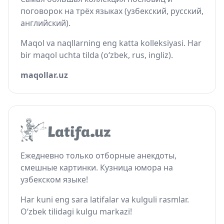
поговорок на трёх языках (узбекский, русский,
английский).
Maqol va naqllarning eng katta kolleksiyasi. Har
bir maqol uchta tilda (o‘zbek, rus, ingliz).
maqollar.uz
Ежедневно только отборные анекдоты,
смешные картинки. Кузница юмора на
узбекском языке!
Har kuni eng sara latifalar va kulguli rasmlar.
O‘zbek tilidagi kulgu markazi!