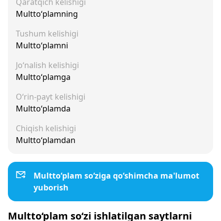
Qaratqich kelishigi
Multto‘plamning
Tushum kelishigi
Multto‘plamni
Jo‘nalish kelishigi
Multto‘plamga
O‘rin-payt kelishigi
Multto‘plamda
Chiqish kelishigi
Multto‘plamdan
Multto‘plam so‘ziga qo‘shimcha ma'lumot
yuborish
Multto‘plam so‘zi ishlatilgan saytlarni