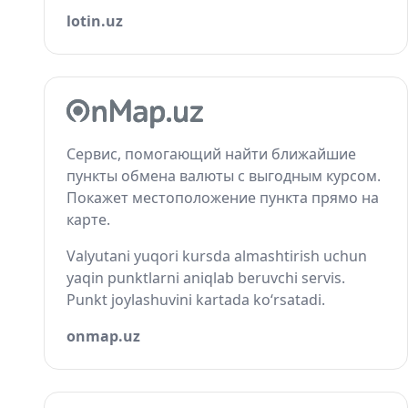
lotin.uz
Сервис, помогающий найти ближайшие
пункты обмена валюты с выгодным курсом.
Покажет местоположение пункта прямо на
карте.
Valyutani yuqori kursda almashtirish uchun
yaqin punktlarni aniqlab beruvchi servis.
Punkt joylashuvini kartada ko‘rsatadi.
onmap.uz