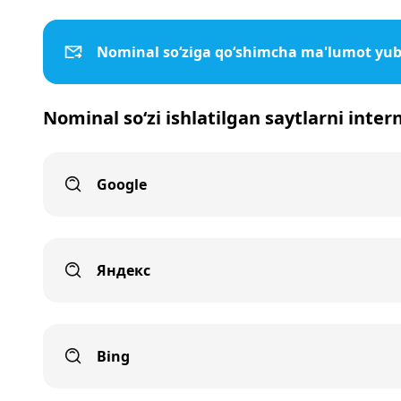
Nominal so‘ziga qo‘shimcha ma'lumot yub
Nominal so‘zi ishlatilgan saytlarni inter
Google
Яндекс
Bing