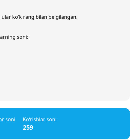
 ular ko‘k rang bilan belgilangan.
larning soni:
ar soni
Ko‘rishlar soni
259