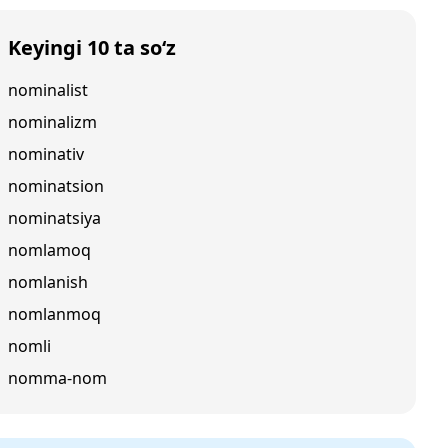
Keyingi 10 ta so‘z
nominalist
nominalizm
nominativ
nominatsion
nominatsiya
nomlamoq
nomlanish
nomlanmoq
nomli
nomma-nom