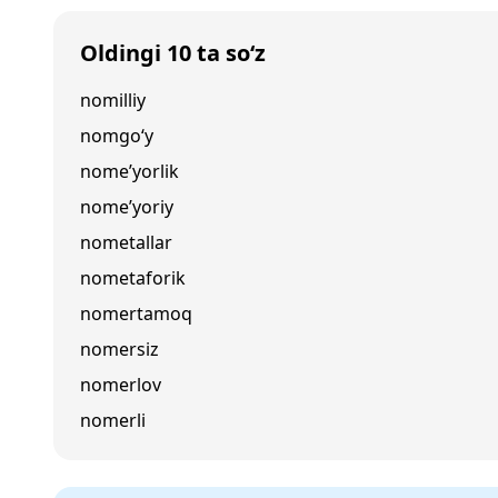
Oldingi 10 ta so‘z
nomilliy
nomgo‘y
nome’yorlik
nome’yoriy
nometallar
nometaforik
nomertamoq
nomersiz
nomerlov
nomerli