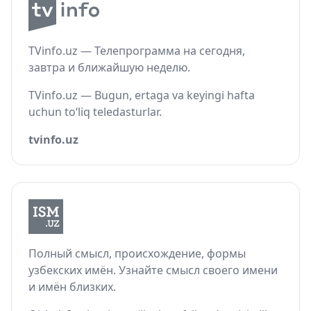
TVinfo.uz — Телепрограмма на сегодня,
завтра и ближайшую неделю.
TVinfo.uz — Bugun, ertaga va keyingi hafta
uchun to‘liq teledasturlar.
tvinfo.uz
Полный смысл, происхождение, формы
узбекских имён. Узнайте смысл своего имени
и имён близких.