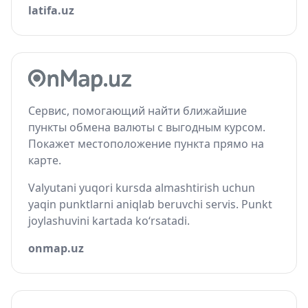
latifa.uz
Сервис, помогающий найти ближайшие
пункты обмена валюты с выгодным курсом.
Покажет местоположение пункта прямо на
карте.
Valyutani yuqori kursda almashtirish uchun
yaqin punktlarni aniqlab beruvchi servis. Punkt
joylashuvini kartada ko‘rsatadi.
onmap.uz