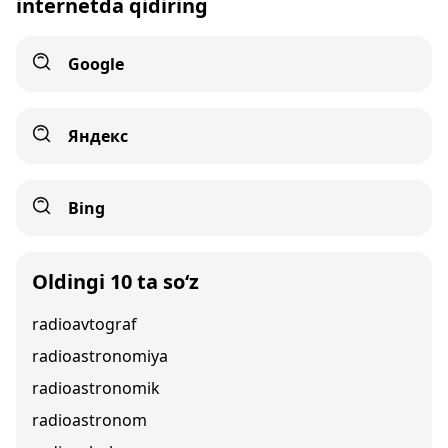
internetda qidiring
Google
Яндекс
Bing
Oldingi 10 ta so‘z
radioavtograf
radioastronomiya
radioastronomik
radioastronom