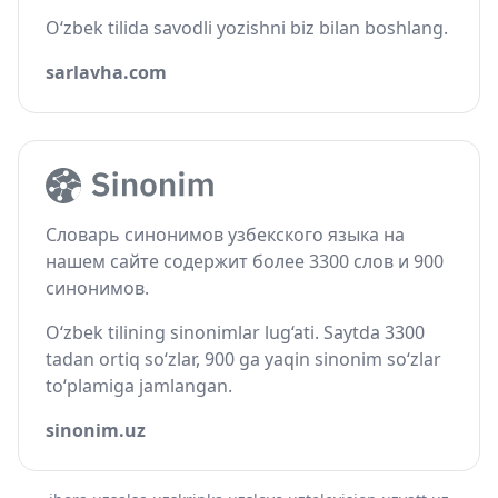
O‘zbek tilida savodli yozishni biz bilan boshlang.
sarlavha.com
Словарь синонимов узбекского языка на
нашем сайте содержит более 3300 слов и 900
синонимов.
O‘zbek tilining sinonimlar lug‘ati. Saytda 3300
tadan ortiq so‘zlar, 900 ga yaqin sinonim so‘zlar
to‘plamiga jamlangan.
sinonim.uz