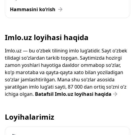
Hammasini ko‘rish
Imlo.uz loyihasi haqida
Imlo.uz — bu o‘zbek tilining imlo lug‘atidir. Sayt o‘zbek
tilidagi so‘zlardan tarkib topgan. Saytimizda hozirgi
zamon yoshlari hayotiga daxldor ommabop so‘zlar,
ko‘p marotaba va qayta-qayta xato bilan yoziladigan
so‘zlar jamlashtirilgan. Mana shu so‘zlar asosida
yaratilgan imlo lug‘ati sayti, 87 000 dan ortiq so‘zni o‘z
ichiga olgan.
Batafsil Imlo.uz loyihasi haqida
Loyihalarimiz