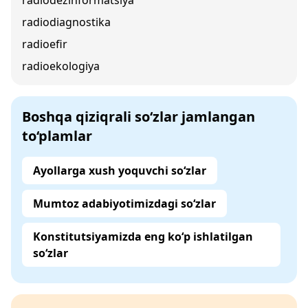
radiodezinformatsiya
radiodiagnostika
radioefir
radioekologiya
Boshqa qiziqrali so‘zlar jamlangan
to‘plamlar
Ayollarga xush yoquvchi so‘zlar
Mumtoz adabiyotimizdagi so‘zlar
Konstitutsiyamizda eng ko‘p ishlatilgan
so‘zlar