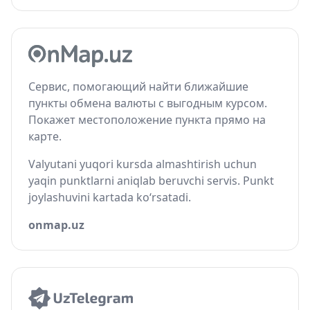
Сервис, помогающий найти ближайшие
пункты обмена валюты с выгодным курсом.
Покажет местоположение пункта прямо на
карте.
Valyutani yuqori kursda almashtirish uchun
yaqin punktlarni aniqlab beruvchi servis. Punkt
joylashuvini kartada ko‘rsatadi.
onmap.uz