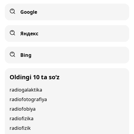
Google
Яндекс
Bing
Oldingi 10 ta so‘z
radiogalaktika
radiofotografiya
radiofobiya
radiofizika
radiofizik