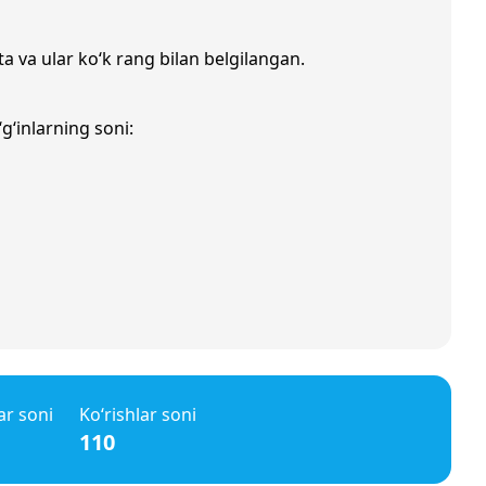
ta va ular ko‘k rang bilan belgilangan.
g‘inlarning soni:
ar soni
Ko‘rishlar soni
110