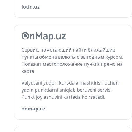
lotin.uz
Сервис, помогающий найти ближайшие
пункты обмена валюты с выгодным курсом.
Покажет местоположение пункта прямо на
карте.
Valyutani yuqori kursda almashtirish uchun
yaqin punktlarni aniqlab beruvchi servis.
Punkt joylashuvini kartada ko‘rsatadi.
onmap.uz