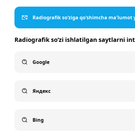
Radiografik so‘ziga qo‘shimcha ma'lumot 
Radiografik so‘zi ishlatilgan saytlarni i
Google
Яндекс
Bing