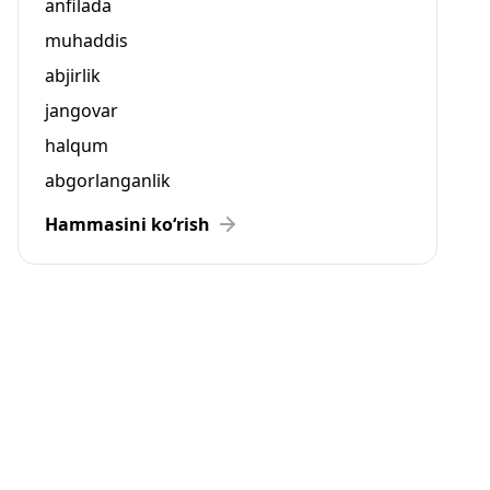
anfilada
muhaddis
abjirlik
jangovar
halqum
abgorlanganlik
Hammasini ko‘rish