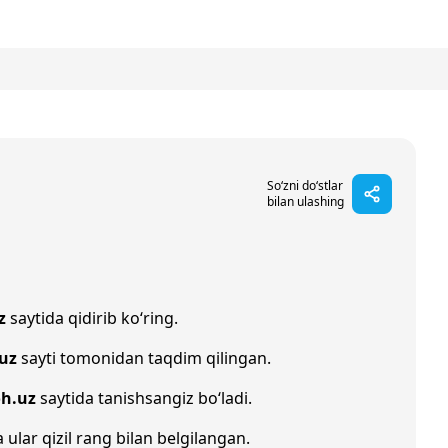
So‘zni do‘stlar
bilan ulashing
z
saytida qidirib ko‘ring.
.uz
sayti tomonidan taqdim qilingan.
oh.uz
saytida tanishsangiz bo‘ladi.
 ular qizil rang bilan belgilangan.