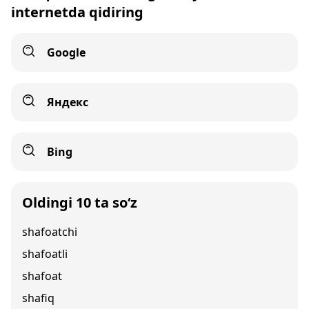
internetda qidiring
Google
Яндекс
Bing
Oldingi 10 ta so‘z
shafoatchi
shafoatli
shafoat
shafiq