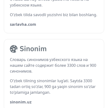
узбекском языке.
O‘zbek tilida savodli yozishni biz bilan boshlang.
sarlavha.com
Словарь синонимов узбекского языка на
нашем сайте содержит более 3300 слов и 900
синонимов.
O‘zbek tilining sinonimlar lug‘ati. Saytda 3300
tadan ortiq so‘zlar, 900 ga yaqin sinonim so‘zlar
to‘plamiga jamlangan.
sinonim.uz