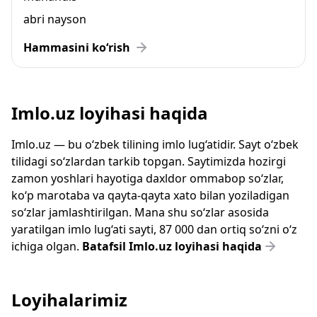
abri nayson
Hammasini ko‘rish
Imlo.uz loyihasi haqida
Imlo.uz — bu o‘zbek tilining imlo lug‘atidir. Sayt o‘zbek
tilidagi so‘zlardan tarkib topgan. Saytimizda hozirgi
zamon yoshlari hayotiga daxldor ommabop so‘zlar,
ko‘p marotaba va qayta-qayta xato bilan yoziladigan
so‘zlar jamlashtirilgan. Mana shu so‘zlar asosida
yaratilgan imlo lug‘ati sayti, 87 000 dan ortiq so‘zni o‘z
ichiga olgan.
Batafsil Imlo.uz loyihasi haqida
Loyihalarimiz