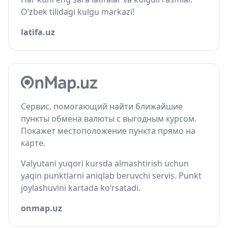
O‘zbek tilidagi kulgu markazi!
latifa.uz
Сервис, помогающий найти ближайшие
пункты обмена валюты с выгодным курсом.
Покажет местоположение пункта прямо на
карте.
Valyutani yuqori kursda almashtirish uchun
yaqin punktlarni aniqlab beruvchi servis. Punkt
joylashuvini kartada ko‘rsatadi.
onmap.uz