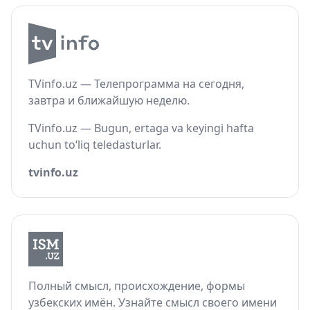
TVinfo.uz — Телепрограмма на сегодня,
завтра и ближайшую неделю.
TVinfo.uz — Bugun, ertaga va keyingi hafta
uchun to‘liq teledasturlar.
tvinfo.uz
Полный смысл, происхождение, формы
узбекских имён. Узнайте смысл своего имени