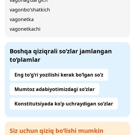
vagonag‘dargich
vagonbo‘shatkich
vagonetka
vagonetkachi
Boshqa qiziqrali so‘zlar jamlangan
to‘plamlar
Eng to‘g‘ri yozilishi kerak bo‘lgan so‘z
Mumtoz adabiyotimizdagi so‘zlar
Konstitutsiyada ko‘p uchraydigan so‘zlar
Siz uchun qiziq bo‘lishi mumkin