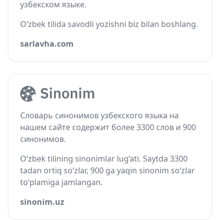
узбекском языке.
O‘zbek tilida savodli yozishni biz bilan boshlang.
sarlavha.com
Словарь синонимов узбекского языка на
нашем сайте содержит более 3300 слов и 900
синонимов.
O‘zbek tilining sinonimlar lug‘ati. Saytda 3300
tadan ortiq so‘zlar, 900 ga yaqin sinonim so‘zlar
to‘plamiga jamlangan.
sinonim.uz