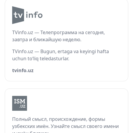
TVinfo.uz — Телепрограмма на сегодня,
завтра и ближайшую неделю.
TVinfo.uz — Bugun, ertaga va keyingi hafta
uchun to‘liq teledasturlar.
tvinfo.uz
Полный смысл, происхождение, формы
узбекских имён. Узнайте смысл своего имени