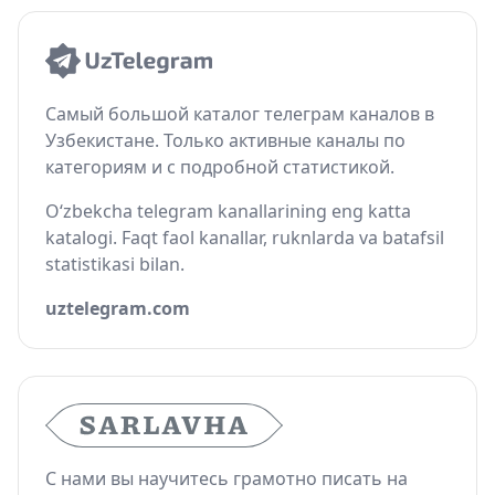
Самый большой каталог телеграм каналов в
Узбекистане. Только активные каналы по
категориям и с подробной статистикой.
O‘zbekcha telegram kanallarining eng katta
katalogi. Faqt faol kanallar, ruknlarda va batafsil
statistikasi bilan.
uztelegram.com
С нами вы научитесь грамотно писать на