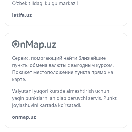
O‘zbek tilidagi kulgu markazi!
latifa.uz
Сервис, помогающий найти ближайшие
пункты обмена валюты с выгодным курсом.
Покажет местоположение пункта прямо на
карте.
Valyutani yuqori kursda almashtirish uchun
yaqin punktlarni aniqlab beruvchi servis. Punkt
joylashuvini kartada ko‘rsatadi.
onmap.uz