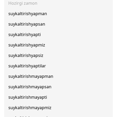
Hozirgi zamon
suykaltirishyapman
suykaltirishyapsan
suykaltirishyapti
suykaltirishyapmiz
suykaltirishyapsiz
suykaltirishyaptilar
suykaltirishmayapman
suykaltirishmayapsan
suykaltirishmayapti
suykaltirishmayapmiz