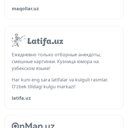
maqollar.uz
Ежедневно только отборные анекдоты,
смешные картинки. Кузница юмора на
узбекском языке!
Har kuni eng sara latifalar va kulguli rasmlar.
O‘zbek tilidagi kulgu markazi!
latifa.uz