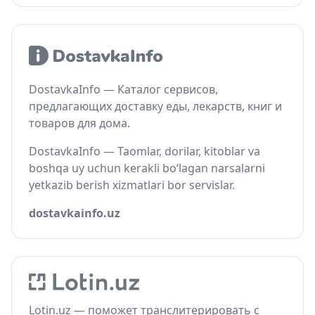
DostavkaInfo — Каталог сервисов,
предлагающих доставку еды, лекарств, книг и
товаров для дома.
DostavkaInfo — Taomlar, dorilar, kitoblar va
boshqa uy uchun kerakli bo‘lagan narsalarni
yetkazib berish xizmatlari bor servislar.
dostavkainfo.uz
Lotin.uz — поможет транслитерировать с