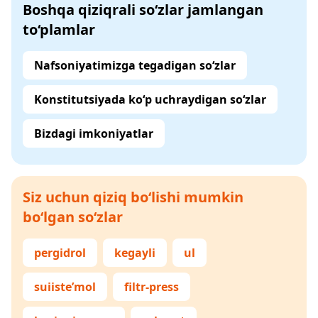
Boshqa qiziqrali so‘zlar jamlangan
to‘plamlar
Nafsoniyatimizga tegadigan so‘zlar
Konstitutsiyada ko‘p uchraydigan so‘zlar
Bizdagi imkoniyatlar
Siz uchun qiziq bo‘lishi mumkin
bo‘lgan so‘zlar
pergidrol
kegayli
ul
suiiste’mol
filtr-press