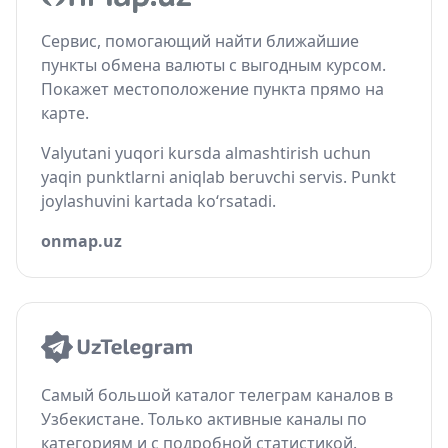
Сервис, помогающий найти ближайшие
пункты обмена валюты с выгодным курсом.
Покажет местоположение пункта прямо на
карте.
Valyutani yuqori kursda almashtirish uchun
yaqin punktlarni aniqlab beruvchi servis. Punkt
joylashuvini kartada ko‘rsatadi.
onmap.uz
Самый большой каталог телеграм каналов в
Узбекистане. Только активные каналы по
категориям и с подробной статистикой.