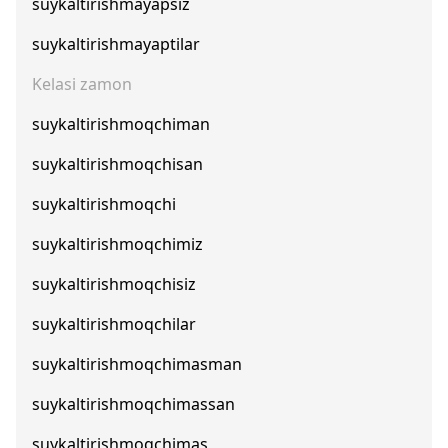
suykaltirishmayapsiz
suykaltirishmayaptilar
Kelasi zamon
suykaltirishmoqchiman
suykaltirishmoqchisan
suykaltirishmoqchi
suykaltirishmoqchimiz
suykaltirishmoqchisiz
suykaltirishmoqchilar
suykaltirishmoqchimasman
suykaltirishmoqchimassan
suykaltirishmoqchimas