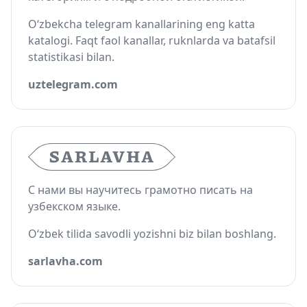
O‘zbekcha telegram kanallarining eng katta
katalogi. Faqt faol kanallar, ruknlarda va batafsil
statistikasi bilan.
uztelegram.com
С нами вы научитесь грамотно писать на
узбекском языке.
O‘zbek tilida savodli yozishni biz bilan boshlang.
sarlavha.com