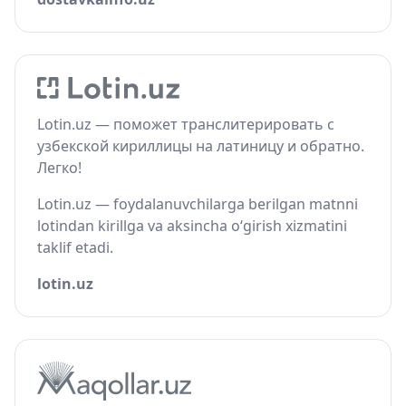
Lotin.uz — поможет транслитерировать с
узбекской кириллицы на латиницу и обратно.
Легко!
Lotin.uz — foydalanuvchilarga berilgan matnni
lotindan kirillga va aksincha o‘girish xizmatini
taklif etadi.
lotin.uz