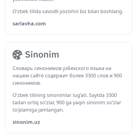
O‘zbek tilida savodli yozishni biz bilan boshlang.
sarlavha.com
Словарь синонимов узбекского языка на
нашем сайте содержит более 3300 слов и 900
синонимов.
O‘zbek tilining sinonimlar lug‘ati. Saytda 3300
tadan ortiq so‘zlar, 900 ga yaqin sinonim so‘zlar
to‘plamiga jamlangan.
sinonim.uz