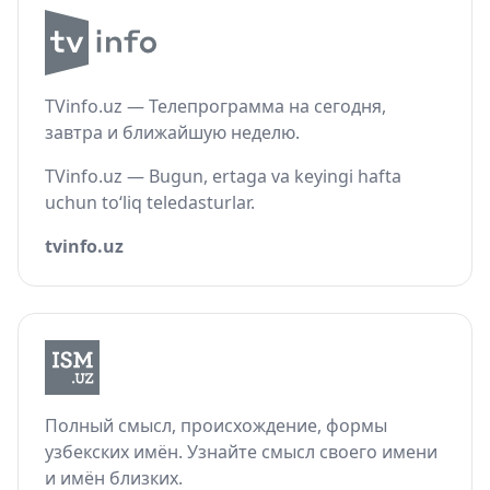
TVinfo.uz — Телепрограмма на сегодня,
завтра и ближайшую неделю.
TVinfo.uz — Bugun, ertaga va keyingi hafta
uchun to‘liq teledasturlar.
tvinfo.uz
Полный смысл, происхождение, формы
узбекских имён. Узнайте смысл своего имени
и имён близких.