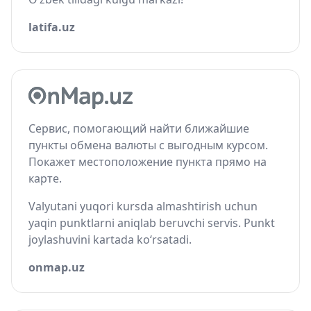
latifa.uz
Сервис, помогающий найти ближайшие
пункты обмена валюты с выгодным курсом.
Покажет местоположение пункта прямо на
карте.
Valyutani yuqori kursda almashtirish uchun
yaqin punktlarni aniqlab beruvchi servis. Punkt
joylashuvini kartada ko‘rsatadi.
onmap.uz