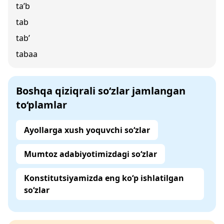
ta’b
tab
tab’
tabaa
Boshqa qiziqrali so‘zlar jamlangan
to‘plamlar
Ayollarga xush yoquvchi so‘zlar
Mumtoz adabiyotimizdagi so‘zlar
Konstitutsiyamizda eng ko‘p ishlatilgan
so‘zlar