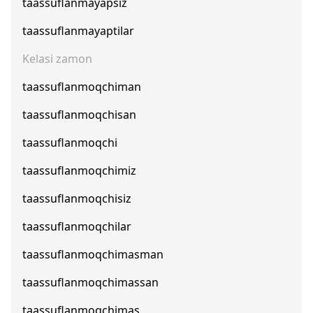
taassuflanmayapsiz
taassuflanmayaptilar
Kelasi zamon
taassuflanmoqchiman
taassuflanmoqchisan
taassuflanmoqchi
taassuflanmoqchimiz
taassuflanmoqchisiz
taassuflanmoqchilar
taassuflanmoqchimasman
taassuflanmoqchimassan
taassuflanmoqchimas