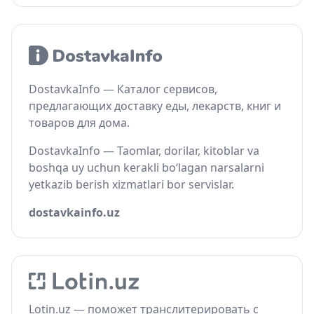
DostavkaInfo — Каталог сервисов,
предлагающих доставку еды, лекарств, книг и
товаров для дома.
DostavkaInfo — Taomlar, dorilar, kitoblar va
boshqa uy uchun kerakli bo‘lagan narsalarni
yetkazib berish xizmatlari bor servislar.
dostavkainfo.uz
Lotin.uz — поможет транслитерировать с