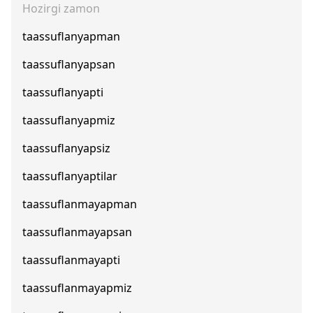
Hozirgi zamon
taassuflanyapman
taassuflanyapsan
taassuflanyapti
taassuflanyapmiz
taassuflanyapsiz
taassuflanyaptilar
taassuflanmayapman
taassuflanmayapsan
taassuflanmayapti
taassuflanmayapmiz