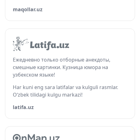
maqollar.uz
Ежедневно только отборные анекдоты,
смешные картинки. Кузница юмора на
узбекском языке!
Har kuni eng sara latifalar va kulguli rasmlar.
O‘zbek tilidagi kulgu markazi!
latifa.uz