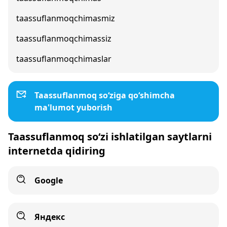
taassuflanmoqchimasmiz
taassuflanmoqchimassiz
taassuflanmoqchimaslar
Taassuflanmoq so‘ziga qo‘shimcha
ma'lumot yuborish
Taassuflanmoq so‘zi ishlatilgan saytlarni
internetda qidiring
Google
Яндекс