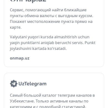
Сервис, помогающий найти ближайшие
пункты обмена валюты с выгодным курсом.
Покажет местоположение пункта прямо на
карте.
Valyutani yuqori kursda almashtirish uchun
yaqin punktlarni aniqlab beruvchi servis. Punkt
joylashuvini kartada ko‘rsatadi.
onmap.uz
Самый большой каталог телеграм каналов в
Узбекистане. Только активные каналы по
категориям и с подробной статистикой.