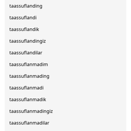
taassuflanding
taassuflandi
taassuflandik
taassuflandingiz
taassuflandilar
taassuflanmadim
taassuflanmading
taassuflanmadi
taassuflanmadik
taassuflanmadingiz
taassuflanmadilar