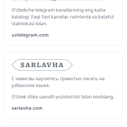
O‘zbekcha telegram kanallarining eng katta
katalogi. Faqt faol kanallar, ruknlarda va batafsil
statistikasi bilan.
uztelegram.com
С нами вы научитесь грамотно писать на
узбекском языке.
O‘zbek tilida savodli yozishni biz bilan boshlang.
sarlavha.com